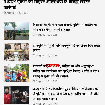
मध्यप्रदेश पुलिस की साइबर अपराधियों के विरुद्ध निरंतर
कार्रवाई
August 10, 2026
विधानसभा घेराव में बढ़ा तनाव, पुलिस ने लाठीचार्ज
और वाटर कैनन से भीड़ हटाई
August 10, 2026
छात्रवृत्ति स्वीकृति और जनसुनवाई को लेकर दिए सख्त
निर्देश
August 10, 2026
गर्भवती महिला, बच्चों, महिलाओं और श्रद्धालुओं
सहित 98 नागरिकों का सुरक्षित रेस्क्यू; 7 गोवंश एवं 4
पालतू पशुओं को भी बचाया
August 10, 2026
रायपुर में फिर बांग्लादेशी युवक गिरफ्तार: संजय नगर
से पुलिस ने पकड़ा शेख रेहान, भारतीय पासपोर्ट और
आधार कार्ड बरामद
August 10, 2026