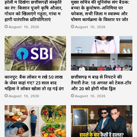
हरेली में दिखेगा छत्तीसगढ़ी संस्कृति
मुख्य सचिव की यूनिसेफ संग बैठक:
का रंग: किसान पूजेंगे कृषि औजार,
बच्चों के कुपोषण-अनिमिया पर
गोधन को खिलाएंगे गहूंता, गांवों में
फोकस, सभी जिलों में स्वास्थ्य और
होंगी पारंपरिक प्रतियोगिताएं
पोषण कार्यक्रमों के विस्तार पर जोर
August 10, 2026
August 10, 2026
कानपुर: बैंक लॉकर में रखे 50 लाख
छत्तीसगढ़ में बाढ़ से निपटने की
के जेवर कहां गए? 23 साल बाद
तैयारी तेज: 18 अगस्त को टेबल-टॉप
महिला ने लॉकर खोला तो रह गई दंग
और 20 को होगी मॉक ड्रिल
August 10, 2026
August 10, 2026