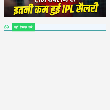
यहाँ क्लिक करे