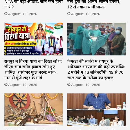
NTA का बड़ा अपडेट, जानें कब होगी
बस-ट्रक की आमने-सामने टक्कर;
जारी?
12 से ज्यादा यात्री घायल
August 10, 2026
August 10, 2026
रायपुर में तिरंगा यात्रा का दिखा जोश:
फेफड़ों की सर्जरी में रायपुर के
सीएम साय समेत हजारों लोग हुए
अंबेडकर अस्पताल की बड़ी उपलब्धि:
शामिल, रास्तेभर फूल बरसे; नाच-
2 महीने में 13 लोबेक्टॉमी, 15 से 70
गान से गूंजे शहर के मार्ग
साल तक के मरीजों का इलाज
August 10, 2026
August 10, 2026