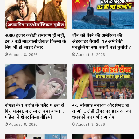
4000 हजार करोड़ी रामायण ही नहीं,
चीन को घेरने की अमेरिका की
इन 7 बड़ी माइथोलॉजिकल फिल्मों के
अंडरवाटर तैयारी, 19 अमेरिकी
लिए भी हो जाइए तैयार
पनडुब्बियां क्यों बनेंगी बड़ी चुनौती?
August 8, 2026
August 8, 2026
नोएडा के 1 करोड़ के फ्लैट में छत से
4-5 बॉयफ्रेंड बनाओ और प्रेग्नेंट हो
गिरा मलबा, बाल-बाल बचा बच्चा…
जाओ’… लेडी टीचर पर छात्राओं को
महिला ने शेयर किया वीडियो
धमकाने का गंभीर आरोप
August 8, 2026
August 8, 2026