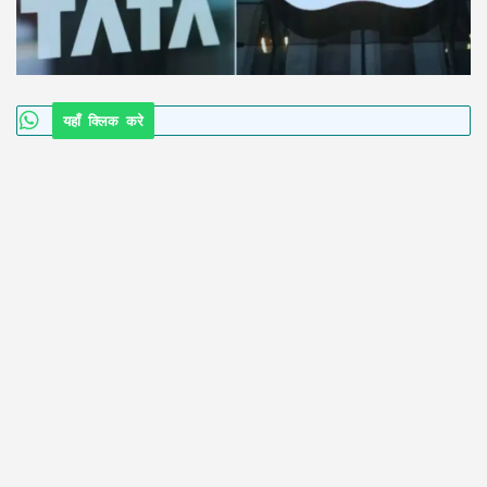
यहाँ क्लिक करे