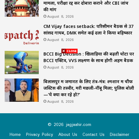
मामला, परीक्षा रद्द कर दोबारा कराने और CBI जांच
की मांग
August 8, 2026
CM Vijay faces setback: परिसीमन बैठक से 37
सांसद गायब, DMK समेत कई दलों ने किया बहिष्कार
August 8, 2026
BCCI Big Decision : खिलाड़ियों की बढ़ती चोटों पर
BCCI एक्टिव, VVS लक्ष्मण के साथ होगी अहम बैठक
August 8, 2026
बिलासपुर में जमानत के लिए तंत्र-मंत्र: श्मशान में चीफ
जस्टिस की तस्वीर, मरी मछली-नींबू मिला; पुलिस बोली
—‘ये क्या कर रहे हो?’
August 8, 2026
© 2026 jagjaahir.com
Home
Privacy Policy
About Us
Contact Us
Disclaimer