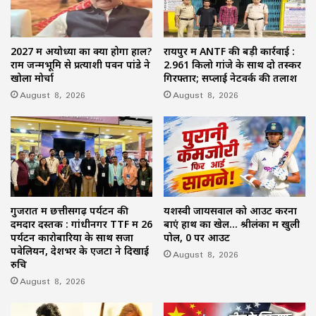
2027 में अयोध्या का क्या होगा हाल?
रायपुर में ANTF की बड़ी कार्रवाई :
राम जन्मभूमि से प्रत्याशी पवन पांडे ने
2.961 किलो गांजे के साथ दो तस्कर
खोला मोर्चा
गिरफ्तार; सप्लाई नेटवर्क की तलाश
August 8, 2026
August 8, 2026
गुजरात में छत्तीसगढ़ पर्यटन की
यशस्वी जायसवाल को आउट करना
दमदार दस्तक : गांधीनगर TTF में 26
बाएं हाथ का खेल… श्रीलंका में खुली
पर्यटन कारोबारियों के साथ सजा
पोल, 0 पर आउट
पवेलियन, देशभर के एजेंटों ने दिखाई
August 8, 2026
रुचि
August 8, 2026