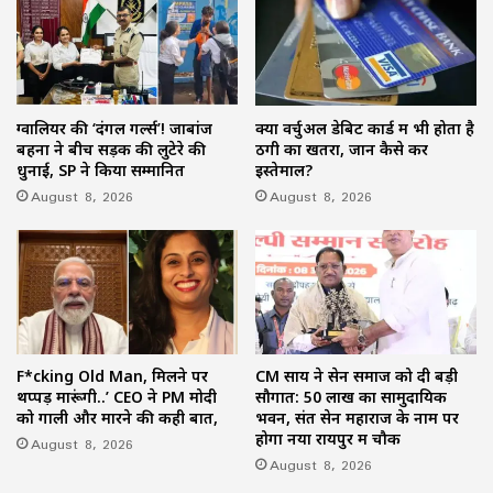
ग्वालियर की ‘दंगल गर्ल्स’! जाबांज
क्या वर्चुअल डेबिट कार्ड में भी होता है
बहनों ने बीच सड़क की लुटेरे की
ठगी का खतरा, जानें कैसे करें
धुनाई, SP ने किया सम्मानित
इस्तेमाल?
August 8, 2026
August 8, 2026
F*cking Old Man, मिलने पर
CM साय ने सेन समाज को दी बड़ी
थप्पड़ मारूंगी..’ CEO ने PM मोदी
सौगात: 50 लाख का सामुदायिक
को गाली और मारने की कही बात,
भवन, संत सेन महाराज के नाम पर
होगा नया रायपुर में चौक
August 8, 2026
August 8, 2026