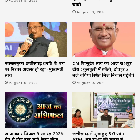
August 9, 2026
चाबी
August 9, 2026
नक्सलमुक्त छत्तीसगढ़ प्रगति के पथ
CM विष्णुदेव साय का आज जशपुर
पर निरंतर अग्रसर हो रहा -मुख्यमंत्री
दौरा : कुनकुरी में रुकेंगे, दोपहर 2
साय
बजे बगिया स्थित निज निवास पहुंचेंगे
August 9, 2026
August 9, 2026
आज का राशिफल 9 अगस्त 2026:
छत्तीसगढ़ में शुरू हुए 3 Grain
मेष से मीन तक जानें कैसा रहेगा
ATM: अब राशन की कतार से