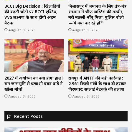
BCCI Big Decision : खिलाड़ियों
बिलासपुर में जमानत के लिए तंत्र-मंत्र:
की बढ़ती चोटों पर BCCI एक्टिव,
श्मशान में चीफ जस्टिस की तस्वीर,
VVS लक्ष्मण के साथ होगी अहम
मरी मछली-नींबू मिला; पुलिस बोली
बैठक
—‘ये क्या कर रहे हो?’
August 8, 2026
August 8, 2026
2027 में अयोध्या का क्या होगा हाल?
रायपुर में ANTF की बड़ी कार्रवाई :
राम जन्मभूमि से प्रत्याशी पवन पांडे ने
2.961 किलो गांजे के साथ दो तस्कर
खोला मोर्चा
गिरफ्तार; सप्लाई नेटवर्क की तलाश
August 8, 2026
August 8, 2026
Recent Posts