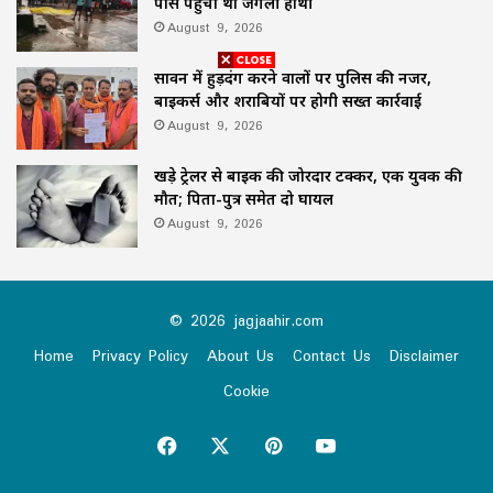
पास पहुंचा था जंगली हाथी
August 9, 2026
सावन में हुड़दंग करने वालों पर पुलिस की नजर,
बाइकर्स और शराबियों पर होगी सख्त कार्रवाई
August 9, 2026
खड़े ट्रेलर से बाइक की जोरदार टक्कर, एक युवक की
मौत; पिता-पुत्र समेत दो घायल
August 9, 2026
© 2026 jagjaahir.com
Home
Privacy Policy
About Us
Contact Us
Disclaimer
Cookie
Facebook
X
Pinterest
YouTube