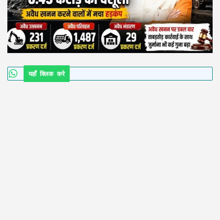
यहाँ क्लिक करे