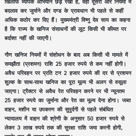
खिलाफ व्यापक अभियान
छेड़ रखा है, वहीं दूसरी ओर
नियमों में
बदलाव
कर
जुर्माने और दण्ड के प्रावधान
भी पहले से कहीं
अधिक कठोर कर दिए हैं। मुख्यमंत्री
विष्णु देव साय
का कहना
है कि राज्य के
खनिज संसाधनों की लूट
किसी भी कीमत पर
बर्दाश्त नहीं की जाएगी।
गौण खनिज नियमों में संशोधन
के बाद अब किसी भी मामले में
समझौता (प्रशमन) राशि 25 हजार रुपये से कम नहीं होगी।
अवैध परिवहन
पर
प्रति टन 2 हजार रुपये
की दर से
प्रशमन
शुल्क
के साथ-साथ
खनिज का पूरा मूल्य
भी अलग से वसूला
जाएगा।
ट्रैक्टर से अवैध रेत परिवहन
करने पर भी
न्यूनतम
25 हजार रुपये का जुर्माना
और
रेत का मूल्य
देना होगा।
जब्त
वाहन, मशीन या उपकरण
की सुपुर्दगी से पहले संबंधित
न्यायालय में वाहन की श्रेणी के अनुसार
50 हजार रुपये से
लेकर 3 लाख रुपये तक की सुरक्षा राशि
जमा करनी होगी,