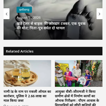
छत्तीसगढ़
August 9, 2026
खड़े ट्रेलर से बाइक की जोरदार टक्कर, एक युवक
की मौत; पिता-पुत्र समेत दो घायल
Related Articles
नामी ब्रांड के नाम पर नकली ऑयल का
आयुक्त वीबी-जीरामजी ने किया
कारोबार, पुलिस ने 2.66 लाख का
ग्रामीण क्षेत्रों में निर्माण कार्यों का
माल किया जब्त
औचक निरीक्षण : पीएम आवास के
हितग्राहियों को सौंपी खुशियों की