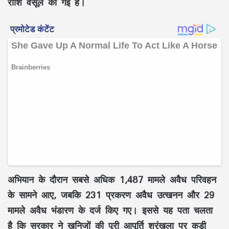
राशि
वसूल की गई है।
अभियान के दौरान सबसे अधिक
1,487 मामले अवैध परिवहन
के सामने आए, जबकि
231 प्रकरण अवैध उत्खनन
और
29
मामले अवैध भंडारण
के दर्ज किए गए। इससे यह पता चलता
है कि सरकार ने
खनिजों की पूरी आपूर्ति श्रृंखला
पर कड़ी