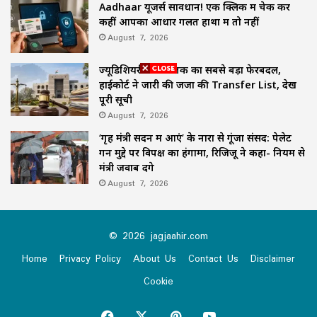
Aadhaar यूजर्स सावधान! एक क्लिक में चेक करें
कहीं आपका आधार गलत हाथों में तो नहीं
August 7, 2026
ज्यूडिशियरी में अब तक का सबसे बड़ा फेरबदल,
हाईकोर्ट ने जारी की जजों की Transfer List, देखें
पूरी सूची
August 7, 2026
‘गृह मंत्री सदन में आएं’ के नारों से गूंजा संसद: पेलेट
गन मुद्दे पर विपक्ष का हंगामा, रिजिजू ने कहा- नियम से
मंत्री जवाब देंगे
August 7, 2026
© 2026 jagjaahir.com
Home
Privacy Policy
About Us
Contact Us
Disclaimer
Cookie
Facebook
X
Pinterest
YouTube