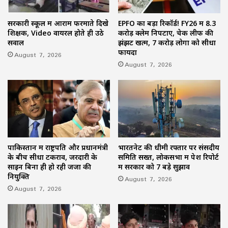
सरकारी स्कूल में आराम फरमाते दिखे
EPFO का बड़ा रिकॉर्ड! FY26 में 8.3
शिक्षक, Video वायरल होते ही उठे
करोड़ क्लेम निपटाए, चेक लीफ की
सवाल
झंझट खत्म, 7 करोड़ लोगों को सीधा
फायदा
August 7, 2026
August 7, 2026
पाकिस्तान में राष्ट्रपति और प्रधानमंत्री
भारतनेट की धीमी रफ्तार पर संसदीय
के बीच सीधा टकराव, जरदारी के
समिति सख्त, लोकसभा में पेश रिपोर्ट
साइन बिना ही हो रही जजों की
में सरकार को 7 बड़े सुझाव
नियुक्ति
August 7, 2026
August 7, 2026