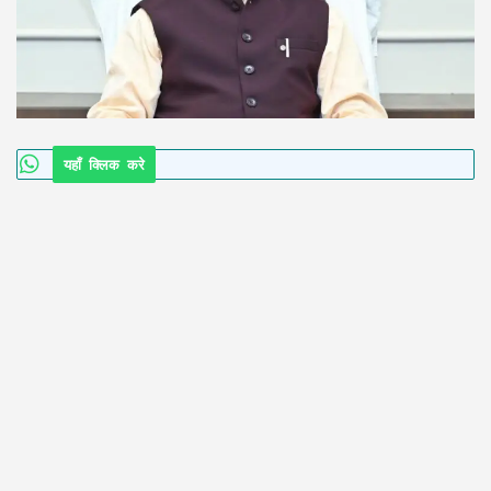
यहाँ क्लिक करे