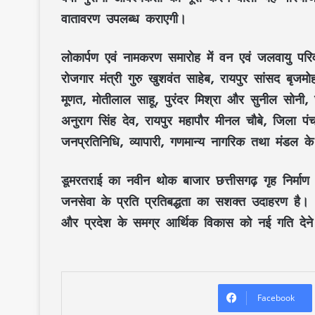
वातावरण
उपलब्ध कराएगी।
लोकार्पण एवं नामकरण समारोह
में
वन एवं जलवायु परिवर
रोजगार मंत्री गुरु खुशवंत साहेब
,
रायपुर सांसद बृजम
मूणत, मोतीलाल साहू, पुरंदर मिश्रा और सुनील सोनी
,
अनुराग सिंह देव
,
रायपुर महापौर मीनल चौबे
,
जिला पंच
जनप्रतिनिधि, व्यापारी, गणमान्य नागरिक
तथा
मंडल के
डूमरतराई का नवीन थोक बाजार
छत्तीसगढ़ गृह निर्म
जनसेवा
के प्रति प्रतिबद्धता का सशक्त उदाहरण है। आ
और प्रदेश के समग्र आर्थिक विकास
को नई गति देने म
Facebook