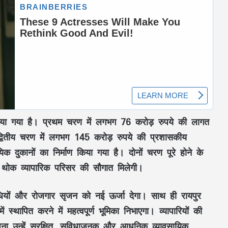
िया गया है।
प्रथम चरण
में लगभग
76 करोड़ रुपये
की लागत
्वितीय चरण
में लगभग
145 करोड़ रुपये
की प्रशासकीय
िक दुकानों
का निर्माण किया गया है। दोनों चरण पूरे होने के
 थोक व्यापारिक परिसर
की सौगात मिलेगी।
यों
और
रोजगार सृजन
को नई ऊर्जा देगा। साथ ही
रायपुर
ं स्थापित करने में महत्वपूर्ण भूमिका निभाएगा। व्यापारियों की
ना उन्हें
सुरक्षित, सुविधाजनक और आधुनिक व्यावसायिक