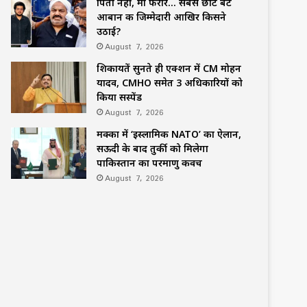
पिता नहीं, मां फरार… सबसे छोटे बेटे
आबान की जिम्मेदारी आखिर किसने
उठाई?
August 7, 2026
शिकायतें सुनते ही एक्शन में CM मोहन
यादव, CMHO समेत 3 अधिकारियों को
किया सस्पेंड
August 7, 2026
मक्का में ‘इस्लामिक NATO’ का ऐलान,
सऊदी के बाद तुर्की को मिलेगा
पाकिस्तान का परमाणु कवच
August 7, 2026