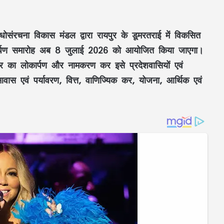
 अधोसंरचना विकास मंडल
द्वारा
रायपुर
के
डूमरतराई
में विकसित
्पण समारोह
अब
8 जुलाई 2026
को आयोजित किया जाएगा।
सर का
लोकार्पण
और
नामकरण
कर इसे प्रदेशवासियों एवं
वास एवं पर्यावरण, वित्त, वाणिज्यिक कर, योजना, आर्थिक एवं