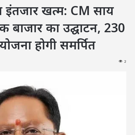
 का इंतजार खत्म: CM साय
ोक बाजार का उद्घाटन, 230
ियोजना होगी समर्पित
2