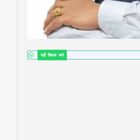
यहाँ क्लिक करे