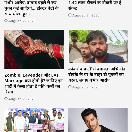
गंभीर आरोप, दामाद पहले से कर
1.42 लाख टीचर्स की नौकरी पर है
चुका कई शादियां….डॉक्टर बेटी के
संकट
साथ धोखा हुआ
August 7, 2026
August 7, 2026
कॉकरोच पार्टी’ में बगावतः अभिजीत
दीपके के घर के बाहर दो युवकों का
Zombie, Lavender और LAT
धरना, लगाए गंभीर आरोप
Marriage क्या होती हैं? जानिए इन
शादी में कैसा होता है पति-पत्नी का
August 7, 2026
रिश्ता
August 7, 2026