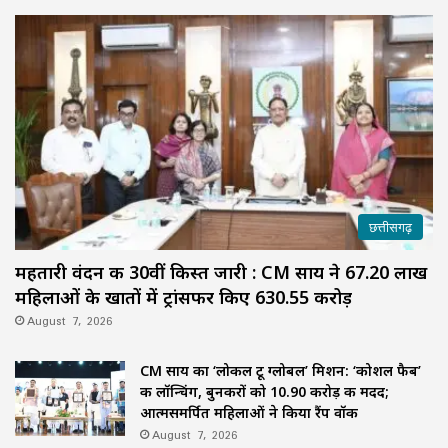
छत्तीसगढ़
महतारी वंदन की 30वीं किस्त जारी : CM साय ने 67.20 लाख
महिलाओं के खातों में ट्रांसफर किए ₹630.55 करोड़
August 7, 2026
CM साय का ‘लोकल टू ग्लोबल’ मिशन: ‘कोशल फैब’
की लॉन्चिंग, बुनकरों को 10.90 करोड़ की मदद;
आत्मसमर्पित महिलाओं ने किया रैंप वॉक
August 7, 2026