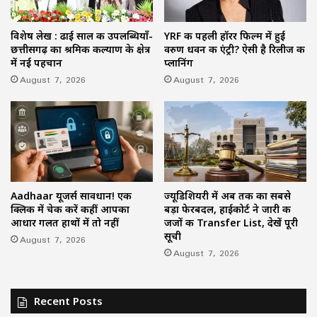
विशेष लेख : ढाई साल की उपलब्धियाँ-
YRF की पहली हॉरर फिल्म में हुई
छत्तीसगढ़ का श्रमिक कल्याण के क्षेत्र
वरुण धवन की एंट्री? ऐसी है रिलीज की
में नई पहचान
प्लानिंग
August 7, 2026
August 7, 2026
Aadhaar यूजर्स सावधान! एक
ज्यूडिशियरी में अब तक का सबसे
क्लिक में चेक करें कहीं आपका
बड़ा फेरबदल, हाईकोर्ट ने जारी की
आधार गलत हाथों में तो नहीं
जजों की Transfer List, देखें पूरी
सूची
August 7, 2026
August 7, 2026
Recent Posts