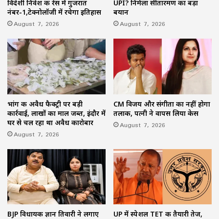
विदेशी निवेश की रेस में गुजरात
UPI? निर्मला सीतारमण का बड़ा
नंबर-1,टेक्नोलॉजी में रचेगा इतिहास
बयान
August 7, 2026
August 7, 2026
भांग की अवैध फैक्ट्री पर बड़ी
CM विजय और संगीता का नहीं होगा
कार्रवाई, लाखों का माल जब्त, इंदौर में
तलाक, पत्नी ने वापस लिया केस
घर से चल रहा था अवैध कारोबार
August 7, 2026
August 7, 2026
BJP विधायक ज्ञान तिवारी ने लगाए
UP में स्पेशल TET की तैयारी तेज,