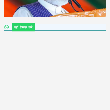
यहाँ क्लिक करे