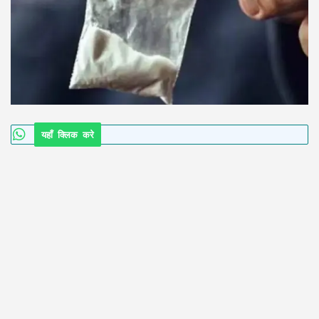
यहाँ क्लिक करे