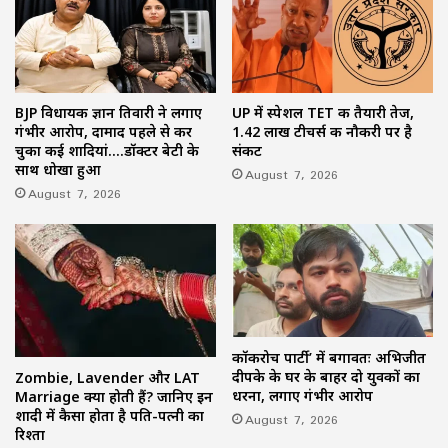
BJP विधायक ज्ञान तिवारी ने लगाए
UP में स्पेशल TET की तैयारी तेज,
गंभीर आरोप, दामाद पहले से कर
1.42 लाख टीचर्स की नौकरी पर है
चुका कई शादियां….डॉक्टर बेटी के
संकट
साथ धोखा हुआ
August 7, 2026
August 7, 2026
कॉकरोच पार्टी’ में बगावतः अभिजीत
दीपके के घर के बाहर दो युवकों का
Zombie, Lavender और LAT
धरना, लगाए गंभीर आरोप
Marriage क्या होती हैं? जानिए इन
शादी में कैसा होता है पति-पत्नी का
August 7, 2026
रिश्ता