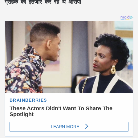
ग्राहक का इंतजार कर रहे थे आरोपी