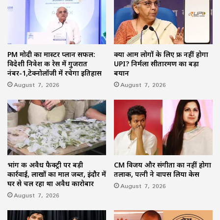
PM मोदी का मास्टर प्लान सफल:
क्या आम लोगों के लिए फ्री नहीं होगा
विदेशी निवेश की रेस में गुजरात
UPI? निर्मला सीतारमण का बड़ा
नंबर-1,टेक्नोलॉजी में रचेगा इतिहास
बयान
August 7, 2026
August 7, 2026
भांग की अवैध फैक्ट्री पर बड़ी
CM विजय और संगीता का नहीं होगा
कार्रवाई, लाखों का माल जब्त, इंदौर में
तलाक, पत्नी ने वापस लिया केस
घर से चल रहा था अवैध कारोबार
August 7, 2026
August 7, 2026