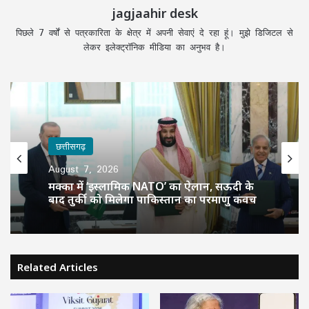
jagjaahir desk
पिछले 7 वर्षों से पत्रकारिता के क्षेत्र में अपनी सेवाएं दे रहा हूं। मुझे डिजिटल से
लेकर इलेक्ट्रॉनिक मीडिया का अनुभव है।
छत्तीसगढ़
August 7, 2026
मक्का में ‘इस्लामिक NATO’ का ऐलान, सऊदी के
बाद तुर्की को मिलेगा पाकिस्तान का परमाणु कवच
Related Articles