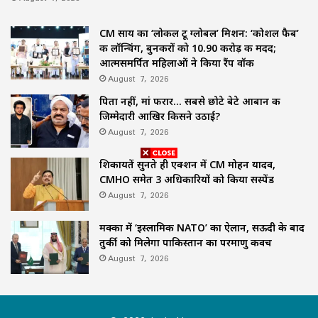
CM साय का ‘लोकल टू ग्लोबल’ मिशन: ‘कोशल फैब’
की लॉन्चिंग, बुनकरों को 10.90 करोड़ की मदद;
आत्मसमर्पित महिलाओं ने किया रैंप वॉक
August 7, 2026
पिता नहीं, मां फरार… सबसे छोटे बेटे आबान की
जिम्मेदारी आखिर किसने उठाई?
August 7, 2026
शिकायतें सुनते ही एक्शन में CM मोहन यादव,
CMHO समेत 3 अधिकारियों को किया सस्पेंड
August 7, 2026
मक्का में ‘इस्लामिक NATO’ का ऐलान, सऊदी के बाद
तुर्की को मिलेगा पाकिस्तान का परमाणु कवच
August 7, 2026