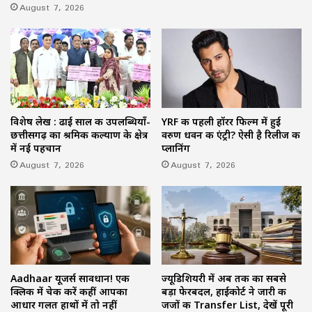
August 7, 2026
विशेष लेख : ढाई साल की उपलब्धियाँ-
YRF की पहली हॉरर फिल्म में हुई
छत्तीसगढ़ का श्रमिक कल्याण के क्षेत्र
वरुण धवन की एंट्री? ऐसी है रिलीज की
में नई पहचान
प्लानिंग
August 7, 2026
August 7, 2026
Aadhaar यूजर्स सावधान! एक
ज्यूडिशियरी में अब तक का सबसे
क्लिक में चेक करें कहीं आपका
बड़ा फेरबदल, हाईकोर्ट ने जारी की
आधार गलत हाथों में तो नहीं
जजों की Transfer List, देखें पूरी