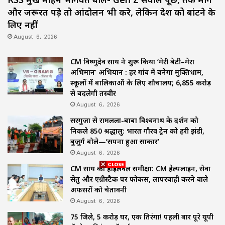
और जरूरत पड़े तो आंदोलन भी करे, लेकिन देश को बांटने के
लिए नहीं
August 6, 2026
CM विष्णुदेव साय ने शुरू किया ‘मेरी बेटी–मेरा
अभिमान’ अभियान : हर गांव में बनेगा मुक्तिधाम,
स्कूलों में बालिकाओं के लिए शौचालय; 6,855 करोड़
से बदलेगी तस्वीर
August 6, 2026
सरगुजा से रामलला-बाबा विश्वनाथ के दर्शन को
निकले 850 श्रद्धालु: भारत गौरव ट्रेन को हरी झंडी,
बुजुर्ग बोले—‘सपना हुआ साकार’
August 6, 2026
CM साय की हाईलेवल समीक्षा: CM हेल्पलाइन, सेवा
सेतु और एग्रीस्टैक पर फोकस, लापरवाही करने वाले
अफसरों को चेतावनी
August 6, 2026
75 जिले, 5 करोड़ घर, एक तिरंगा! पहली बार पूरे यूपी