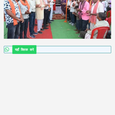
यहाँ क्लिक करे