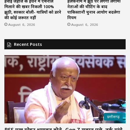
हवाई जहाज के ईंधन में एथेनॉल
हलफनामे में झूठ पर लगेगी लगाम!
मिलाने की खबर निकली 100%
नेताओं की चीटिंग के बाद
झूठी, सरकार बोली- यात्रियों को डरने
पाकिस्तानी चुनाव आयोग बदलेगा
की कोई जरूरत नहीं
नियम
August 6, 2026
August 6, 2026
Recent Posts
छत्तीसगढ़
RSS प्रमुख मोहन भागवत बोले- Gen Z सवाल पूछे, तर्क मांगे