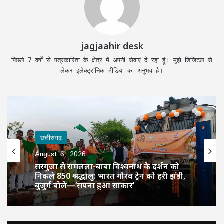
jagjaahir desk
पिछले 7 वर्षों से पत्रकारिता के क्षेत्र में अपनी सेवाएं दे रहा हूं। मुझे डिजिटल से
लेकर इलेक्ट्रॉनिक मीडिया का अनुभव है।
छत्तीसगढ़
August 6, 2026
CM साय की हाईलेवल समीक्षा: CM हेल्पलाइन,
सेवा सेतु और एग्रीस्टैक पर फोकस, लापरवाही
करने वाले अफसरों को चेतावनी