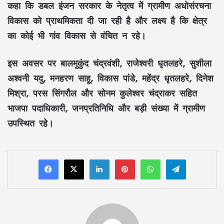
कहा कि
डबल इंजन सरकार
के नेतृत्व में
ग्रामीण अधोसंरचना
विकास
को प्राथमिकता दी जा रही है और लक्ष्य है कि क्षेत्र
का
कोई भी गांव विकास से वंचित न रहे
।
इस अवसर पर
बालमुकुंद चंद्रवंशी
,
राजेश्वरी धृतलहरे
,
सुशीला
अश्वनी यदु
,
मनहरण साहू
,
विकास पांडे
,
महेंद्र धृतलहरे
,
दिनेश
मिश्रा
,
परस सिंगरौल
और
सोनम कुलेश्वर चंद्राकर
सहित
भाजपा पदाधिकारी, जनप्रतिनिधि और बड़ी संख्या में ग्रामीण
उपस्थित रहे।
LinkedIn
Pinterest
WhatsApp
Telegram