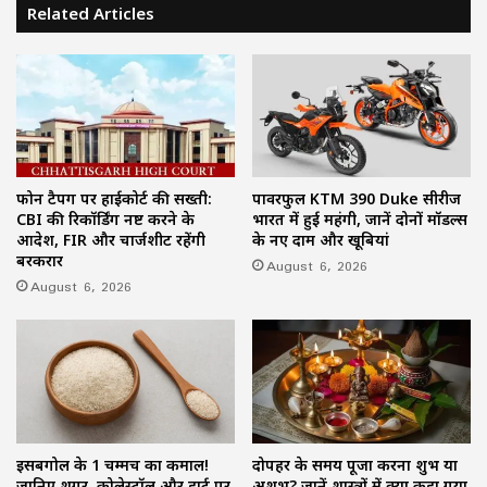
Related Articles
फोन टैपिंग पर हाईकोर्ट की सख्ती:
पावरफुल KTM 390 Duke सीरीज
CBI की रिकॉर्डिंग नष्ट करने के
भारत में हुई महंगी, जानें दोनों मॉडल्स
आदेश, FIR और चार्जशीट रहेंगी
के नए दाम और खूबियां
बरकरार
August 6, 2026
August 6, 2026
इसबगोल के 1 चम्मच का कमाल!
दोपहर के समय पूजा करना शुभ या
जानिए शुगर, कोलेस्ट्रॉल और हार्ट पर
अशुभ? जानें शास्त्रों में क्या कहा गया