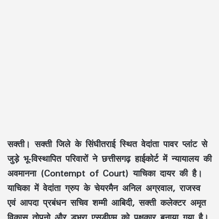
सक्ती।
सक्ती जिले के सिंघीतराई स्थित वेदांता पावर प्लांट से
जुड़े भू-विस्थापित परिवारों ने छत्तीसगढ़ हाईकोर्ट में न्यायालय की
अवमानना (Contempt of Court) याचिका दायर की है।
याचिका में वेदांता ग्रुप के चेयरमैन
अनिल अग्रवाल
, राजस्व
एवं आपदा प्रबंधन सचिव
शम्मी आबिदी
, सक्ती कलेक्टर
अमृत
विकास तोपनो
और डभरा एसडीएम को पक्षकार बनाया गया है।