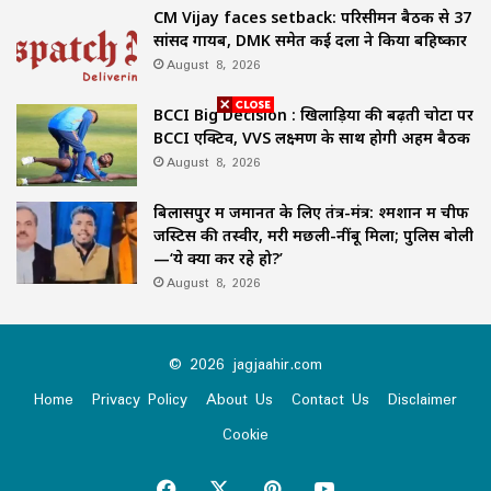
CM Vijay faces setback: परिसीमन बैठक से 37
सांसद गायब, DMK समेत कई दलों ने किया बहिष्कार
August 8, 2026
BCCI Big Decision : खिलाड़ियों की बढ़ती चोटों पर
BCCI एक्टिव, VVS लक्ष्मण के साथ होगी अहम बैठक
August 8, 2026
बिलासपुर में जमानत के लिए तंत्र-मंत्र: श्मशान में चीफ
जस्टिस की तस्वीर, मरी मछली-नींबू मिला; पुलिस बोली
—‘ये क्या कर रहे हो?’
August 8, 2026
© 2026 jagjaahir.com
Home
Privacy Policy
About Us
Contact Us
Disclaimer
Cookie
Facebook
X
Pinterest
YouTube