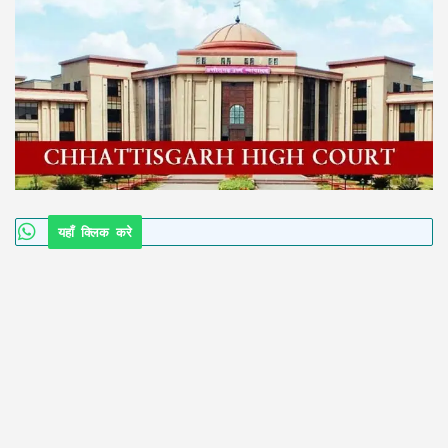
यहाँ क्लिक करे