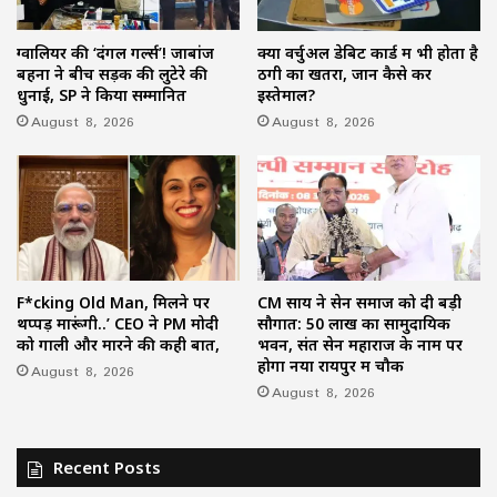
ग्वालियर की ‘दंगल गर्ल्स’! जाबांज
क्या वर्चुअल डेबिट कार्ड में भी होता है
बहनों ने बीच सड़क की लुटेरे की
ठगी का खतरा, जानें कैसे करें
धुनाई, SP ने किया सम्मानित
इस्तेमाल?
August 8, 2026
August 8, 2026
F*cking Old Man, मिलने पर
CM साय ने सेन समाज को दी बड़ी
थप्पड़ मारूंगी..’ CEO ने PM मोदी
सौगात: 50 लाख का सामुदायिक
को गाली और मारने की कही बात,
भवन, संत सेन महाराज के नाम पर
होगा नया रायपुर में चौक
August 8, 2026
August 8, 2026
Recent Posts