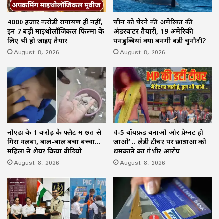
4000 हजार करोड़ी रामायण ही नहीं,
चीन को घेरने की अमेरिका की
इन 7 बड़ी माइथोलॉजिकल फिल्मों के
अंडरवाटर तैयारी, 19 अमेरिकी
लिए भी हो जाइए तैयार
पनडुब्बियां क्यों बनेंगी बड़ी चुनौती?
August 8, 2026
August 8, 2026
नोएडा के 1 करोड़ के फ्लैट में छत से
4-5 बॉयफ्रेंड बनाओ और प्रेग्नेंट हो
गिरा मलबा, बाल-बाल बचा बच्चा…
जाओ’… लेडी टीचर पर छात्राओं को
महिला ने शेयर किया वीडियो
धमकाने का गंभीर आरोप
August 8, 2026
August 8, 2026