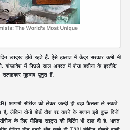
िन उपद्रव होते रहते हैं. ऐसे हालात में केंद्र सरकार कभी भी
. बांग्लादेश में पिछले साल अगस्त में शेख हसीना के इस्तीफे
सलाहकार मुहम्मद यूनुस हैं.
BCB) आगामी सीरीज को लेकर जल्दी ही बड़ा फैसला ले सकते
 है, लेकिन दोनों बोर्ड दौरा रद्द करने के बजाय इसे कुछ दिनों
रीज के लिए मीडिया राइट्स की बिटिंग भी टाल दी है. भारत
ां टीम इंडिया तीन वनडे और इतने ही T20I सीरीज खेलने वाली