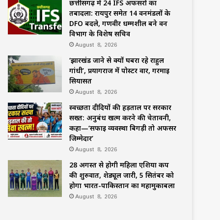
छत्तीसगढ़ में 24 IFS अफसरों का
तबादला: रायपुर समेत 14 वनमंडलों के
DFO बदले, गणवीर धम्मशील बने वन
विभाग के विशेष सचिव
August 8, 2026
‘झारखंड जाने से क्यों घबरा रहे राहुल
गांधी’, प्रयागराज में पोस्टर वार, गरमाई
सियासत
August 8, 2026
स्वच्छता दीदियों की हड़ताल पर सरकार
सख्त: अनुबंध खत्म करने की चेतावनी,
कहा—‘सफाई व्यवस्था बिगड़ी तो अफसर
जिम्मेदार’
August 8, 2026
28 अगस्त से होगी महिला एशिया कप
की शुरुवात, शेड्यूल जारी, 5 सितंबर को
होगा भारत-पाकिस्तान का महामुकाबला
August 8, 2026