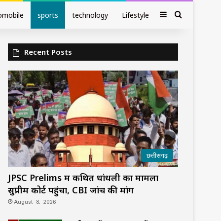
Sidebar
Search fo
omobile
sports
technology
Lifestyle
Recent Posts
छत्तीसगढ़
JPSC Prelims में कथित धांधली का मामला
सुप्रीम कोर्ट पहुंचा, CBI जांच की मांग
August 8, 2026