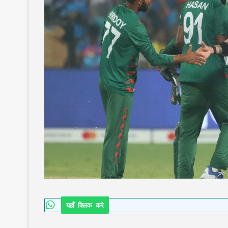
यहाँ क्लिक करे