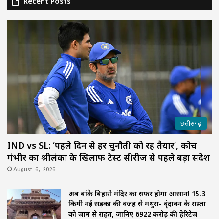
Recent Posts
छत्तीसगढ़
IND vs SL: ‘पहले दिन से हर चुनौती को रहें तैयार’, कोच
गंभीर का श्रीलंका के खिलाफ टेस्ट सीरीज से पहले बड़ा संदेश
August 6, 2026
अब बांके बिहारी मंदिर का सफर होगा आसान! 15.3
किमी नई सड़कों की वजह से मथुरा- वृंदावन के रास्तों
को जाम से राहत, जानिए 6922 करोड़ की हेरिटेज