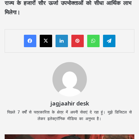
राज्य के हजारों
सौर ऊर्जा उपभोक्ताओं
को सीधा आर्थिक लाभ
मिलेगा।
LinkedIn
Pinterest
WhatsApp
Telegram
jagjaahir desk
पिछले 7 वर्षों से पत्रकारिता के क्षेत्र में अपनी सेवाएं दे रहा हूं। मुझे डिजिटल से
लेकर इलेक्ट्रॉनिक मीडिया का अनुभव है।