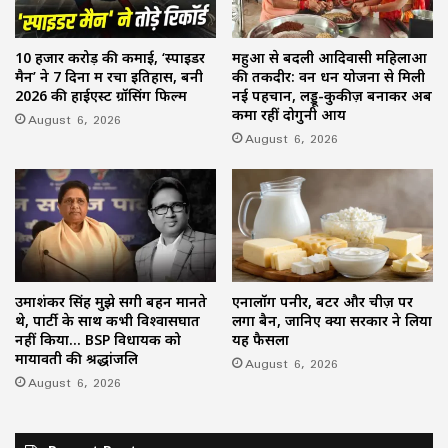
10 हजार करोड़ की कमाई, ‘स्पाइडर
महुआ से बदली आदिवासी महिलाओं
मैन’ ने 7 दिनों में रचा इतिहास, बनी
की तकदीर: वन धन योजना से मिली
2026 की हाईएस्ट ग्रॉसिंग फिल्म
नई पहचान, लड्डू-कुकीज़ बनाकर अब
कमा रहीं दोगुनी आय
August 6, 2026
August 6, 2026
उमाशंकर सिंह मुझे सगी बहन मानते
एनालॉग पनीर, बटर और चीज़ पर
थे, पार्टी के साथ कभी विश्वासघात
लगा बैन, जानिए क्यों सरकार ने लिया
नहीं किया… BSP विधायक को
यह फैसला
मायावती की श्रद्धांजलि
August 6, 2026
August 6, 2026