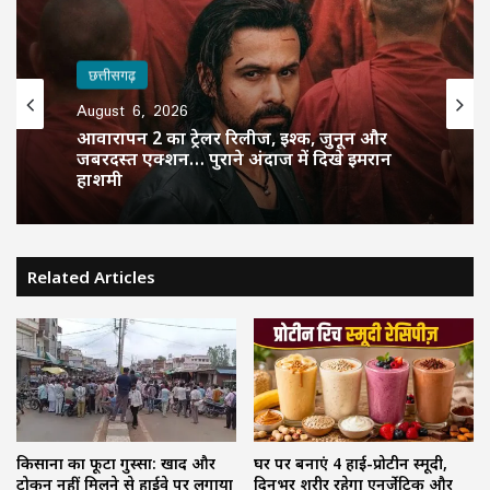
छत्तीसगढ़
August 6, 2026
आवारापन 2 का ट्रेलर रिलीज, इश्क, जुनून और
जबरदस्त एक्शन… पुराने अंदाज में दिखे इमरान
हाशमी
Related Articles
किसानों का फूटा गुस्सा: खाद और
घर पर बनाएं 4 हाई-प्रोटीन स्मूदी,
टोकन नहीं मिलने से हाईवे पर लगाया
दिनभर शरीर रहेगा एनर्जेटिक और