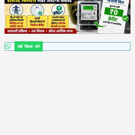
यहाँ क्लिक करे