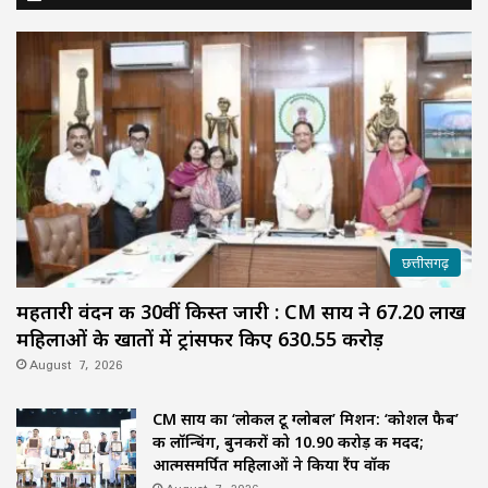
छत्तीसगढ़
महतारी वंदन की 30वीं किस्त जारी : CM साय ने 67.20 लाख
महिलाओं के खातों में ट्रांसफर किए ₹630.55 करोड़
August 7, 2026
CM साय का ‘लोकल टू ग्लोबल’ मिशन: ‘कोशल फैब’
की लॉन्चिंग, बुनकरों को 10.90 करोड़ की मदद;
आत्मसमर्पित महिलाओं ने किया रैंप वॉक