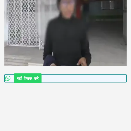
यहाँ क्लिक करे