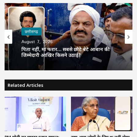
छत्तीसगढ़
August 7, 2026
पिता नहीं, मां फरार… सबसे छोटे बेटे आबान की
जिम्मेदारी आखिर किसने उठाई?
Related Articles