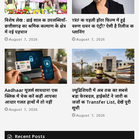
विशेष लेख : ढाई साल की उपलब्धियाँ-
YRF की पहली हॉरर फिल्म में हुई
छत्तीसगढ़ का श्रमिक कल्याण के क्षेत्र
वरुण धवन की एंट्री? ऐसी है रिलीज की
में नई पहचान
प्लानिंग
August 7, 2026
August 7, 2026
Aadhaar यूजर्स सावधान! एक
ज्यूडिशियरी में अब तक का सबसे
क्लिक में चेक करें कहीं आपका
बड़ा फेरबदल, हाईकोर्ट ने जारी की
आधार गलत हाथों में तो नहीं
जजों की Transfer List, देखें पूरी
सूची
August 7, 2026
August 7, 2026
Recent Posts