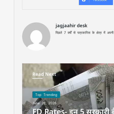
jagjaahir desk
पिछले 7 वर्षों से पत्रकारिता के क्षेत्र में 
Read Next
Top Trending
June 28, 2026
MP Weather Update: 4