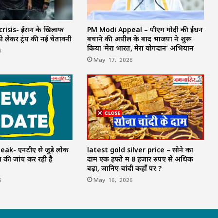
risis- ईरान के खिलाफ
PM Modi Appeal – पीएम मोदी की ईंधन
 लेकर ट्रंप की नई चेतावनी
बचाने की अपील के बाद भाजपा ने शुरू
किया ‘मेरा भारत, मेरा योगदान’ अभियान
6
May 17, 2026
ak- एनटीए से जुड़े लोक
latest gold silver price – सोने का
 की जांच कर रही है
दाम एक हफ्ते में 8 हजार रुपए से अधिक
बढ़ा, जानिए चांदी कहाँ पर ?
6
May 16, 2026