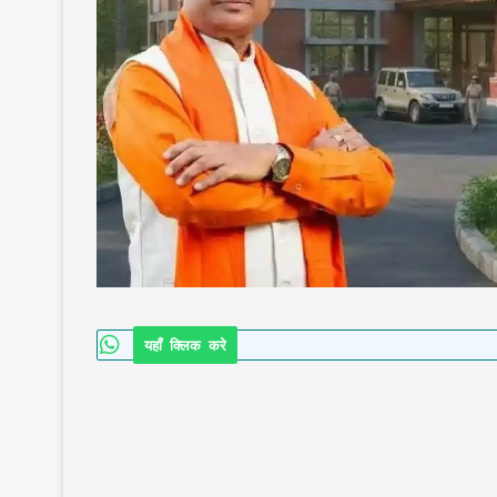
यहाँ क्लिक करे