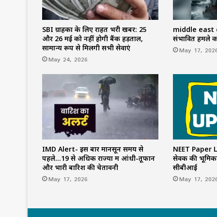
SBI ग्राहकों के लिए राहत भरी खबर: 25
middle east c
और 26 मई को नहीं होगी बैंक हड़ताल,
संभावित हमले को
सामान्य रूप से मिलेंगी सभी सेवाएं
May 17, 202
May 24, 2026
NEET Paper Le
IMD Alert- इस बार मानसून समय से
सेवक की भूमिका
पहले…19 से अधिक राज्यों में आंधी-तूफान
सीबीआई
और भारी बारिश की चेतावनी
May 17, 202
May 17, 2026