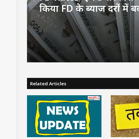
में मेघगर्जन-बिजली और बा
अलर्ट, चलेगी तेज हवा, पूरे ह
जारी रहेगा वर्षा का दौर
Related Articles