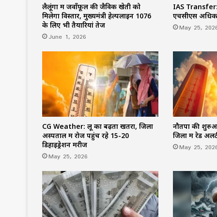
लैलूंगा में जवाँफूल की जैविक खेती को
IAS Transfe
मिलेगा विस्तार, मुख्यमंत्री हेल्पलाइन 1076
एचसीएस अधिकार
के लिए भी तैयारियां तेज
May 25, 202
June 1, 2026
CG Weather: लू का बढ़ता खतरा, जिला
नौतपा की शुरुआ
अस्पताल में रोज पहुंच रहे 15-20
जिलों में रेड अलर्
डिहाइड्रेशन मरीज
May 25, 202
May 25, 2026