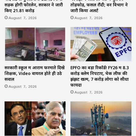
सड़क होगी फोरलेन, सरकार ने जारी
तोड़फोड़, फसलें रौंदी; वन विभाग ने
किए 21.81 करोड़
जारी किया अलर्ट
August 7, 2026
August 7, 2026
सरकारी स्कूल में आराम फरमाते दिखे
EPFO का बड़ा रिकॉर्ड! FY26 में 8.3
शिक्षक, Video वायरल होते ही उठे
करोड़ क्लेम निपटाए, चेक लीफ की
सवाल
झंझट खत्म, 7 करोड़ लोगों को सीधा
फायदा
August 7, 2026
August 7, 2026