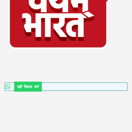
यहाँ क्लिक करे