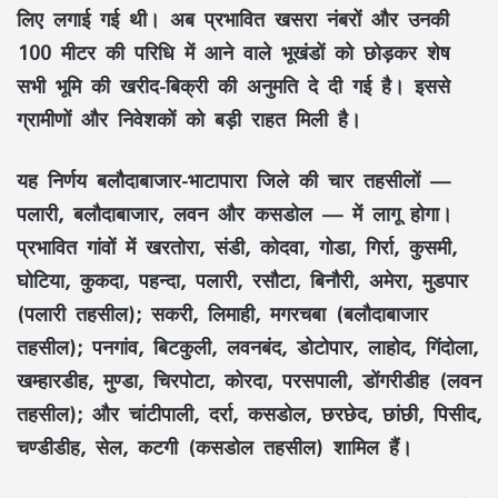
लिए लगाई गई थी। अब प्रभावित खसरा नंबरों और उनकी
100 मीटर की परिधि में आने वाले भूखंडों को छोड़कर शेष
सभी भूमि की खरीद-बिक्री की अनुमति दे दी गई है। इससे
ग्रामीणों और निवेशकों को बड़ी राहत मिली है।
यह निर्णय बलौदाबाजार-भाटापारा जिले की चार तहसीलों —
पलारी, बलौदाबाजार, लवन और कसडोल — में लागू होगा।
प्रभावित गांवों में खरतोरा, संडी, कोदवा, गोडा, गिर्रा, कुसमी,
घोटिया, कुकदा, पहन्दा, पलारी, रसौटा, बिनौरी, अमेरा, मुडपार
(पलारी तहसील); सकरी, लिमाही, मगरचबा (बलौदाबाजार
तहसील); पनगांव, बिटकुली, लवनबंद, डोटोपार, लाहोद, गिंदोला,
खम्हारडीह, मुण्डा, चिरपोटा, कोरदा, परसपाली, डोंगरीडीह (लवन
तहसील); और चांटीपाली, दर्रा, कसडोल, छरछेद, छांछी, पिसीद,
चण्डीडीह, सेल, कटगी (कसडोल तहसील) शामिल हैं।