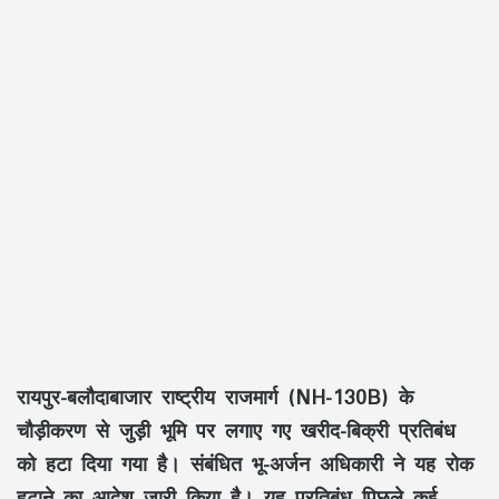
रायपुर-बलौदाबाजार राष्ट्रीय राजमार्ग (NH-130B) के
चौड़ीकरण से जुड़ी भूमि पर लगाए गए खरीद-बिक्री प्रतिबंध
को हटा दिया गया है। संबंधित भू-अर्जन अधिकारी ने यह रोक
हटाने का आदेश जारी किया है। यह प्रतिबंध पिछले कई