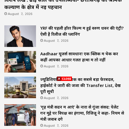
कल्याण के क्षेत्र में नई पहचान
August 7, 2026
YRF की पहली हॉरर फिल्म में हुई वरुण धवन की एंट्री?
ऐसी है रिलीज की प्लानिंग
August 7, 2026
Aadhaar यूजर्स सावधान! एक क्लिक में चेक करें
कहीं आपका आधार गलत हाथों में तो नहीं
August 7, 2026
ज्यूडिशियरी में अब तक का सबसे बड़ा फेरबदल,
हाईकोर्ट ने जारी की जजों की Transfer List, देखें
पूरी सूची
August 7, 2026
‘गृह मंत्री सदन में आएं’ के नारों से गूंजा संसद: पेलेट
गन मुद्दे पर विपक्ष का हंगामा, रिजिजू ने कहा- नियम से
मंत्री जवाब देंगे
August 7, 2026