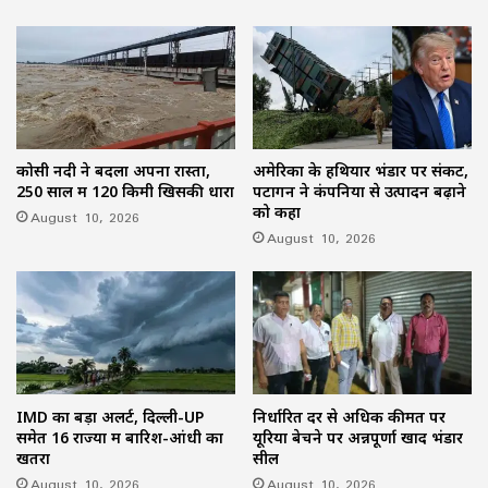
कोसी नदी ने बदला अपना रास्ता,
अमेरिका के हथियार भंडार पर संकट,
250 साल में 120 किमी खिसकी धारा
पेंटागन ने कंपनियों से उत्पादन बढ़ाने
को कहा
August 10, 2026
August 10, 2026
IMD का बड़ा अलर्ट, दिल्ली-UP
निर्धारित दर से अधिक कीमत पर
समेत 16 राज्यों में बारिश-आंधी का
यूरिया बेचने पर अन्नपूर्णा खाद भंडार
खतरा
सील
August 10, 2026
August 10, 2026