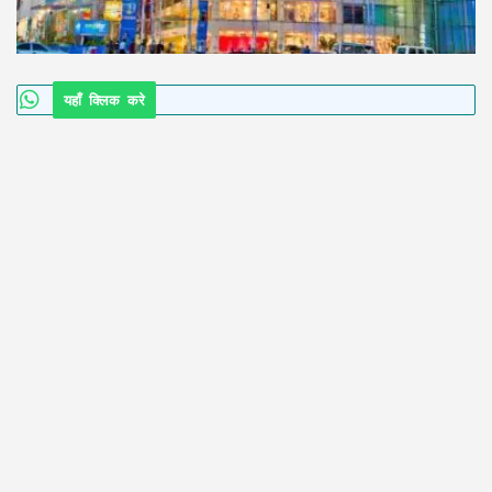
यहाँ क्लिक करे