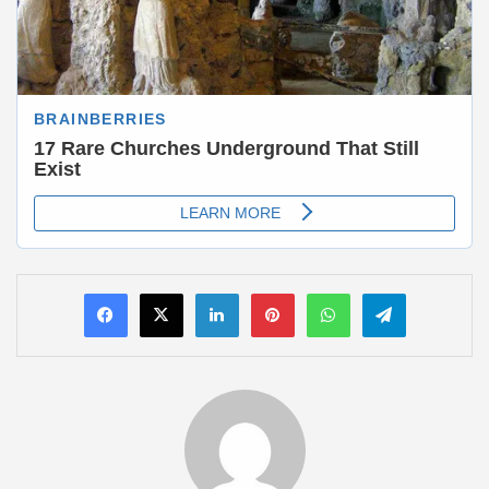
LinkedIn
Pinterest
WhatsApp
Telegram