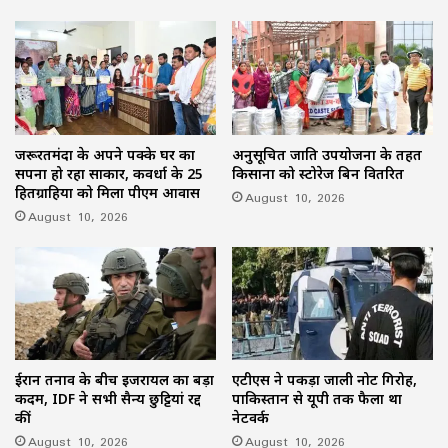
जरूरतमंदों के अपने पक्के घर का
अनुसूचित जाति उपयोजना के तहत
सपना हो रहा साकार, कवर्धा के 25
किसानों को स्टोरेज बिन वितरित
हितग्राहियों को मिला पीएम आवास
August 10, 2026
August 10, 2026
ईरान तनाव के बीच इजरायल का बड़ा
एटीएस ने पकड़ा जाली नोट गिरोह,
कदम, IDF ने सभी सैन्य छुट्टियां रद्द
पाकिस्तान से यूपी तक फैला था
कीं
नेटवर्क
August 10, 2026
August 10, 2026