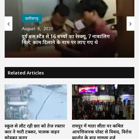
छत्तीसगढ़
August 6, 2026
दुर्ग बस स्टैंड से 16 बच्चों का रेस्क्यू, 7 नाबालिग
मिले; काम दिलाने के नाम पर लाए गए थे
Related Articles
स्कूल से लौट रही छात्रा को तेज रफ्तार
रायपुर में माता सीता पर कथित
कार ने मारी टक्कर, चालक वाहन
आपत्तिजनक पोस्ट से विवाद, विरोध
छोड़कर फरार
प्रदर्शन के बाद मामला दर्ज