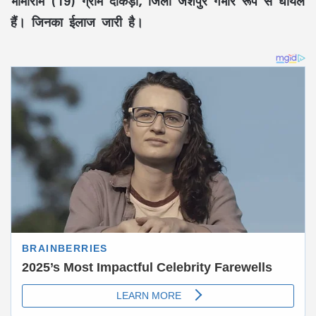
भीमाराम (19) ग्राम दोकड़ा, जिला जशपुर गंभीर रूप से घायल
हैं। जिनका ईलाज जारी है।