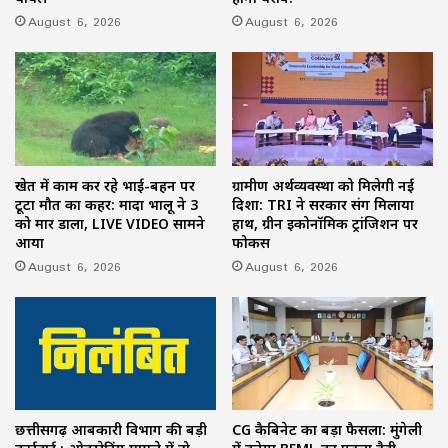
August 6, 2026
August 6, 2026
खेत में काम कर रहे भाई-बहन पर
ग्रामीण अर्थव्यवस्था को मिलेगी नई
टूटा मौत का कहर: मादा भालू ने 3
दिशा: TRI ने सरकार संग मिलाया
को मार डाला, LIVE VIDEO सामने
हाथ, ग्रीन इकोनॉमिक ट्रांजिशन पर
आया
फोकस
August 6, 2026
August 6, 2026
छत्तीसगढ़ आबकारी विभाग की बड़ी
CG कैबिनेट का बड़ा फैसला: मुंगेली