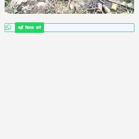
यहाँ क्लिक करे