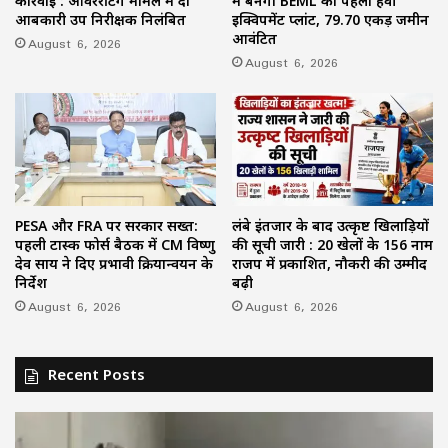
कार्रवाई : ओवररेटिंग मामले में दो
में बनेगा BEML का पहला हैवी
आबकारी उप निरीक्षक निलंबित
इक्विपमेंट प्लांट, 79.70 एकड़ जमीन
आवंटित
August 6, 2026
August 6, 2026
PESA और FRA पर सरकार सख्त:
लंबे इंतजार के बाद उत्कृष्ट खिलाड़ियों
पहली टास्क फोर्स बैठक में CM विष्णु
की सूची जारी : 20 खेलों के 156 नाम
देव साय ने दिए प्रभावी क्रियान्वयन के
राजपत्र में प्रकाशित, नौकरी की उम्मीद
निर्देश
बढ़ी
August 6, 2026
August 6, 2026
Recent Posts