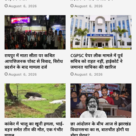
August 6, 2026
August 6, 2026
रायपुर में माता सीता पर कथित
CGPSC पेपर लीक मामले में पूर्व
आपत्तिजनक पोस्ट से विवाद, विरोध
सचिव को राहत नहीं, हाईकोर्ट ने
प्रदर्शन के बाद मामला दर्ज
जमानत याचिका की खारिज
August 6, 2026
August 6, 2026
कांकेर में भालू का खूनी हमला, भाई-
छात्र आंदोलन के बीच आज से झारखंड
बहन समेत तीन की मौत, एक गंभीर
विधानसभा का सत्र, बातचीत होगी या
घायल
होगा घेराव?