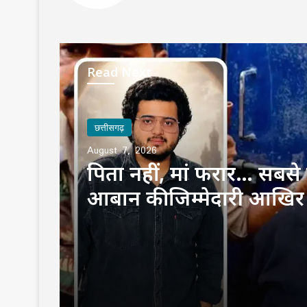
Read Next
छत्तीसगढ़
August 7, 2026
पिता नहीं, मां फरार… सबसे छ
आबान की जिम्मेदारी आखिर
उठाई?