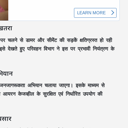
ी खतरा
क पर चलने से
डामर
और
सीमेंट की सड़कें
क्षतिग्रस्त हो रही
से देखते हुए
परिवहन विभाग
ने इस पर प्रभावी नियंत्रण के
भियान
जनजागरूकता अभियान
चलाया जाएगा। इसके माध्यम से
ा
आयरन केजव्हील
के सुरक्षित एवं निर्धारित उपयोग की
्रसार