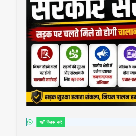
यहाँ क्लिक करे