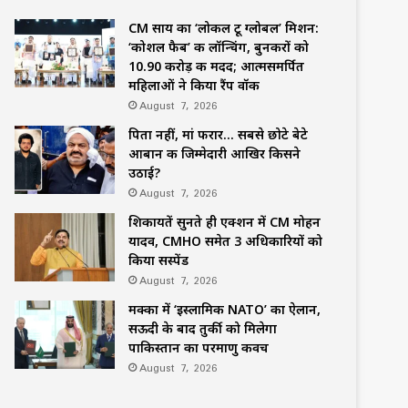
CM साय का ‘लोकल टू ग्लोबल’ मिशन:
‘कोशल फैब’ की लॉन्चिंग, बुनकरों को
10.90 करोड़ की मदद; आत्मसमर्पित
महिलाओं ने किया रैंप वॉक
August 7, 2026
पिता नहीं, मां फरार… सबसे छोटे बेटे
आबान की जिम्मेदारी आखिर किसने
उठाई?
August 7, 2026
शिकायतें सुनते ही एक्शन में CM मोहन
यादव, CMHO समेत 3 अधिकारियों को
किया सस्पेंड
August 7, 2026
मक्का में ‘इस्लामिक NATO’ का ऐलान,
सऊदी के बाद तुर्की को मिलेगा
पाकिस्तान का परमाणु कवच
August 7, 2026