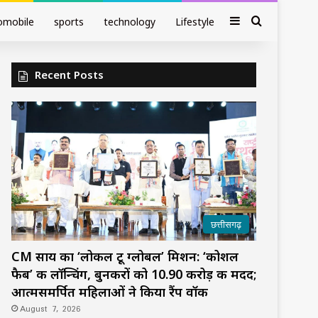
Sidebar
Search fo
omobile
sports
technology
Lifestyle
Recent Posts
छत्तीसगढ़
CM साय का ‘लोकल टू ग्लोबल’ मिशन: ‘कोशल
फैब’ की लॉन्चिंग, बुनकरों को 10.90 करोड़ की मदद;
आत्मसमर्पित महिलाओं ने किया रैंप वॉक
August 7, 2026