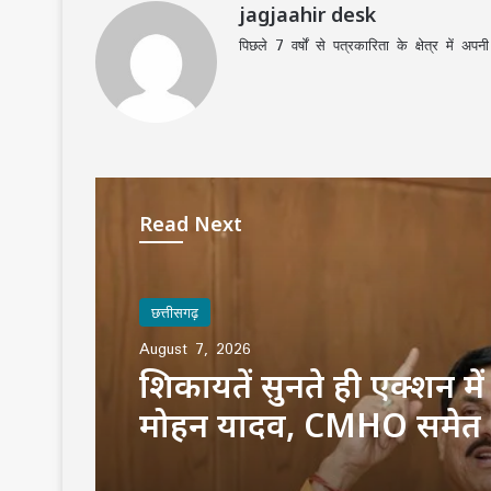
jagjaahir desk
पिछले 7 वर्षों से पत्रकारिता के क्षेत्र में 
Read Next
छत्तीसगढ़
August 7, 2026
शिकायतें सुनते ही एक्शन म
मोहन यादव, CMHO समेत
अधिकारियों को किया सस्पें