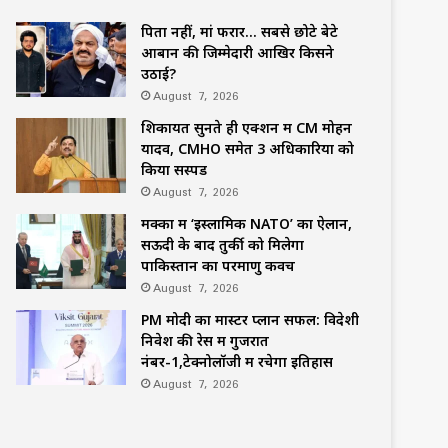
पिता नहीं, मां फरार… सबसे छोटे बेटे
आबान की जिम्मेदारी आखिर किसने
उठाई?
August 7, 2026
शिकायतें सुनते ही एक्शन में CM मोहन
यादव, CMHO समेत 3 अधिकारियों को
किया सस्पेंड
August 7, 2026
मक्का में ‘इस्लामिक NATO’ का ऐलान,
सऊदी के बाद तुर्की को मिलेगा
पाकिस्तान का परमाणु कवच
August 7, 2026
PM मोदी का मास्टर प्लान सफल: विदेशी
निवेश की रेस में गुजरात
नंबर-1,टेक्नोलॉजी में रचेगा इतिहास
August 7, 2026