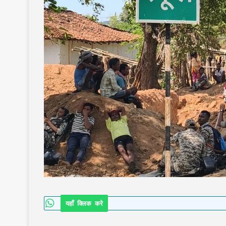
यहाँ क्लिक करे