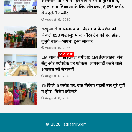
अभिमान’ अभियान : हर गांव में बनेगा मुक्तिधाम,
स्कूलों में बालिकाओं के लिए शौचालय; 6,855 करोड़
से बदलेगी तस्वीर
August 6, 2026
सरगुजा से रामलला-बाबा विश्वनाथ के दर्शन को
निकले 850 श्रद्धालु: भारत गौरव ट्रेन को हरी झंडी,
बुजुर्ग बोले—‘सपना हुआ साकार’
August 6, 2026
CM साय की हाईलेवल समीक्षा: CM हेल्पलाइन, सेवा
सेतु और एग्रीस्टैक पर फोकस, लापरवाही करने वाले
अफसरों को चेतावनी
August 6, 2026
75 जिले, 5 करोड़ घर, एक तिरंगा! पहली बार पूरे यूपी
में होगा ‘तिरंगा कॉन्सर्ट’
August 6, 2026
© 2026 jagjaahir.com