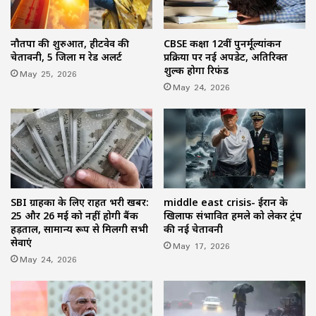
नौतपा की शुरुआत, हीटवेव की
CBSE कक्षा 12वीं पुनर्मूल्यांकन
चेतावनी, 5 जिलों में रेड अलर्ट
प्रक्रिया पर नई अपडेट, अतिरिक्त
शुल्क होगा रिफंड
May 25, 2026
May 24, 2026
SBI ग्राहकों के लिए राहत भरी खबर:
middle east crisis- ईरान के
25 और 26 मई को नहीं होगी बैंक
खिलाफ संभावित हमले को लेकर ट्रंप
हड़ताल, सामान्य रूप से मिलेंगी सभी
की नई चेतावनी
सेवाएं
May 17, 2026
May 24, 2026