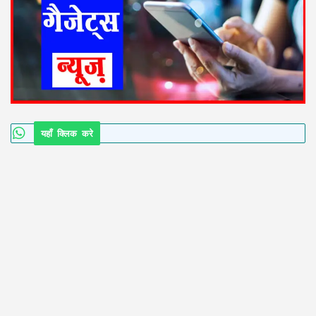
यहाँ क्लिक करे