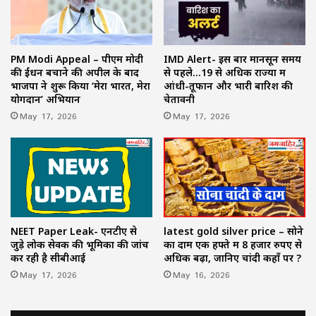
PM Modi Appeal – पीएम मोदी
IMD Alert- इस बार मानसून समय
की ईंधन बचाने की अपील के बाद
से पहले…19 से अधिक राज्यों में
भाजपा ने शुरू किया ‘मेरा भारत, मेरा
आंधी-तूफान और भारी बारिश की
योगदान’ अभियान
चेतावनी
May 17, 2026
May 17, 2026
NEET Paper Leak- एनटीए से
latest gold silver price – सोने
जुड़े लोक सेवक की भूमिका की जांच
का दाम एक हफ्ते में 8 हजार रुपए से
कर रही है सीबीआई
अधिक बढ़ा, जानिए चांदी कहाँ पर ?
May 17, 2026
May 16, 2026