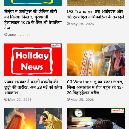
लैलूंगा में जवाँफूल की जैविक खेती
IAS Transfer: छह आईएएस और
को मिलेगा विस्तार, मुख्यमंत्री
18 एचसीएस अधिकारियों के तबादले
हेल्पलाइन 1076 के लिए भी तैयारियां
May 25, 2026
तेज
June 1, 2026
पंजाब सरकार ने बदली बकरीद की
CG Weather: लू का बढ़ता खतरा,
छुट्टी की तारीख, अब 28 मई को रहेगा
जिला अस्पताल में रोज पहुंच रहे 15-
अवकाश
20 डिहाइड्रेशन मरीज
May 25, 2026
May 25, 2026