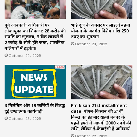
पूर्व आबकारी अधिकारी पर
भाई दूज के अवसर पर लाडली बहना
लोकायुक्त का शिकंजा: 28 करोड़ की
योजना के अंतर्गत विशेष राशि 250
संपत्ति का खुलासा, 3 बैंक लॉकरों से
रुपए का भुगतान
2 करोड़ के सोने-हीरे जब्त, प्रशासनिक
October 23, 2025
गलियारों में हड़कंप!
October 25, 2025
3 निलंबित और 19 कर्मियों के विरुद्ध
Pm kisan 21st installment
हुई दण्डात्मक कार्यवाही
date: पीएम-किसान की 21वीं
किस्त का इंतजार खत्म! नवंबर के
October 23, 2025
पहले हफ्ते में आएगी 2000 रुपये की
राशि, लेकिन ई-केवाईसी है अनिवार्य
October 22, 2025