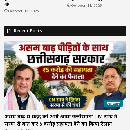
मांग
October 11, 2025
October 13, 2025
Recent Posts
छत्तीसगढ़
असम बाढ़ में मदद को आगे आया छत्तीसगढ़: CM साय ने
सरमा से बात कर ₹5 करोड़ सहायता देने का किया ऐलान