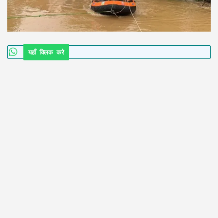
यहाँ क्लिक करे