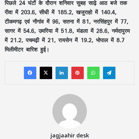
पिछले 24 घंटों के दौरान शनिवार सुबह साढ़े आठ बजे तक
रीवा में 203.6, सीधी में 185.2, खजुराहो में 140.4,
टीकमगढ़ एवं नौगांव में 96, सतना में 81, नरसिंहपुर में 77,
सागर में 54.6, उमरिया में 51.8, मंडला में 28.6, नर्मदापुरम
में 21.2, पचमढ़ी में 21, रायसेन में 19.2, भोपाल में 8.7
मिलीमीटर बारिश हुई।
LinkedIn
Pinterest
WhatsApp
Telegram
jagjaahir desk