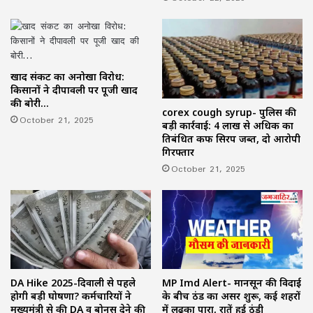
खाद संकट का अनोखा विरोध:
किसानों ने दीपावली पर पूजी खाद
की बोरी…
corex cough syrup- पुलिस की
October 21, 2025
बड़ी कार्रवाई: 4 लाख से अधिक का
प्रतिबंधित कफ सिरप जब्त, दो आरोपी
गिरफ्तार
October 21, 2025
DA Hike 2025-दिवाली से पहले
MP Imd Alert- मानसून की विदाई
होगी बड़ी घोषणा? कर्मचारियों ने
के बीच ठंड का असर शुरू, कई शहरों
मुख्यमंत्री से की DA व बोनस देने की
में लुढ़का पारा, रातें हुई ठंडी