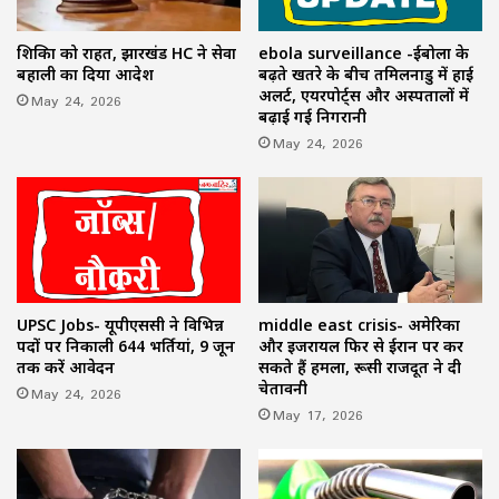
ebola surveillance -ईबोला के
शिक्षिका को राहत, झारखंड HC ने सेवा
बढ़ते खतरे के बीच तमिलनाडु में हाई
बहाली का दिया आदेश
अलर्ट, एयरपोर्ट्स और अस्पतालों में
May 24, 2026
बढ़ाई गई निगरानी
May 24, 2026
UPSC Jobs- यूपीएससी ने विभिन्न
middle east crisis- अमेरिका
पदों पर निकाली 644 भर्तियां, 9 जून
और इजरायल फिर से ईरान पर कर
तक करें आवेदन
सकते हैं हमला, रूसी राजदूत ने दी
चेतावनी
May 24, 2026
May 17, 2026