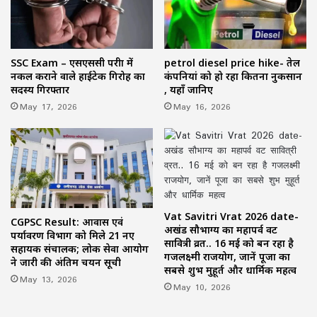
SSC Exam – एसएससी परीक्षा में
petrol diesel price hike- तेल
नकल कराने वाले हाईटेक गिरोह का
कंपनियां को हो रहा कितना नुकसान
सदस्य गिरफ्तार
, यहाँ जानिए
May 17, 2026
May 16, 2026
Vat Savitri Vrat 2026 date-
CGPSC Result: आवास एवं
अखंड सौभाग्य का महापर्व वट
पर्यावरण विभाग को मिले 21 नए
सावित्री व्रत.. 16 मई को बन रहा है
सहायक संचालक; लोक सेवा आयोग
गजलक्ष्मी राजयोग, जानें पूजा का
ने जारी की अंतिम चयन सूची
सबसे शुभ मुहूर्त और धार्मिक महत्व
May 13, 2026
May 10, 2026