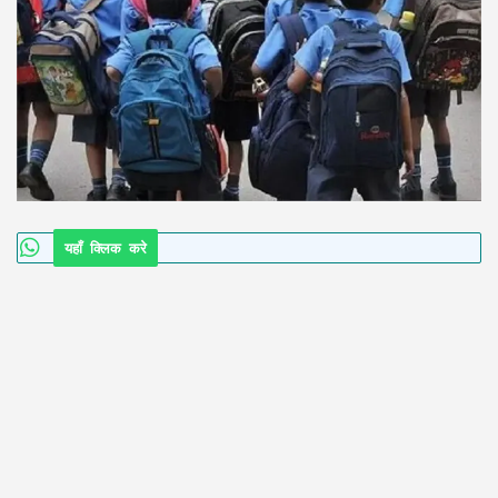
यहाँ क्लिक करे