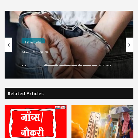
Lifestyle
May 25, 2026
CG news: बिजली कनेक्शन के नाम पर 9,500
रुपये घूस लेते JE और लाइनमैन रंगे हाथ गिरफ्तार
Related Articles