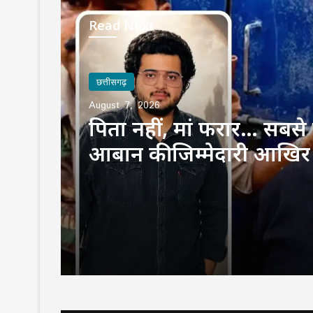
Read Next
छत्तीसगढ़
August 7, 2026
पिता नहीं, मां फरार… सबसे छ
आबान की जिम्मेदारी आखिर
उठाई?