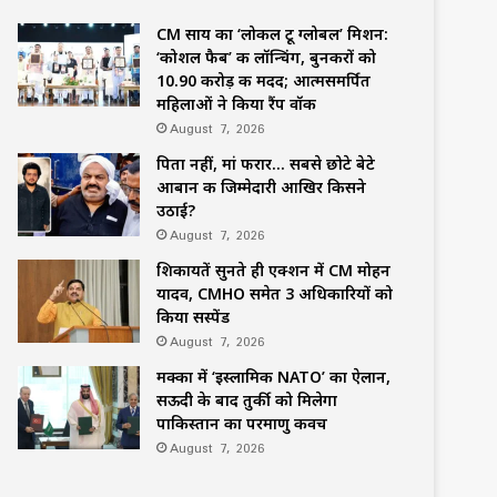
CM साय का ‘लोकल टू ग्लोबल’ मिशन:
‘कोशल फैब’ की लॉन्चिंग, बुनकरों को
10.90 करोड़ की मदद; आत्मसमर्पित
महिलाओं ने किया रैंप वॉक
August 7, 2026
पिता नहीं, मां फरार… सबसे छोटे बेटे
आबान की जिम्मेदारी आखिर किसने
उठाई?
August 7, 2026
शिकायतें सुनते ही एक्शन में CM मोहन
यादव, CMHO समेत 3 अधिकारियों को
किया सस्पेंड
August 7, 2026
मक्का में ‘इस्लामिक NATO’ का ऐलान,
सऊदी के बाद तुर्की को मिलेगा
पाकिस्तान का परमाणु कवच
August 7, 2026