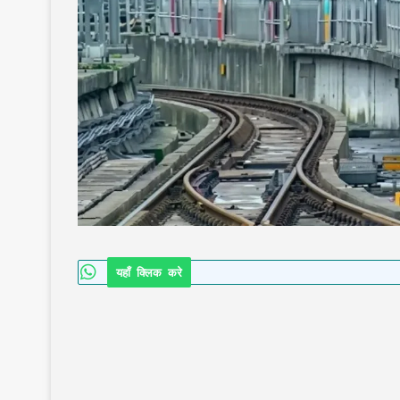
यहाँ क्लिक करे