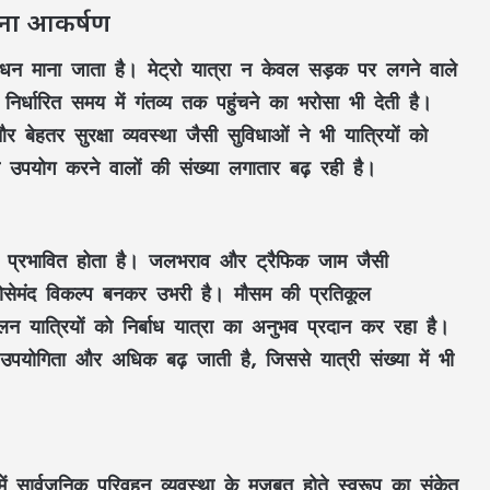
ना आकर्षण
ंसाधन माना जाता है। मेट्रो यात्रा न केवल सड़क पर लगने वाले
 निर्धारित समय में गंतव्य तक पहुंचने का भरोसा भी देती है।
र बेहतर सुरक्षा व्यवस्था जैसी सुविधाओं ने भी यात्रियों को
 उपयोग करने वालों की संख्या लगातार बढ़ रही है।
ात प्रभावित होता है। जलभराव और ट्रैफिक जाम जैसी
भरोसेमंद विकल्प बनकर उभरी है। मौसम की प्रतिकूल
ालन यात्रियों को निर्बाध यात्रा का अनुभव प्रदान कर रहा है।
ी उपयोगिता और अधिक बढ़ जाती है, जिससे यात्री संख्या में भी
महतारी वंदन की 30वीं किस्त जारी : CM साय ने
67.20 लाख महिलाओं के खातों में ट्रांसफर किए
₹630.55 करोड़
र में सार्वजनिक परिवहन व्यवस्था के मजबूत होते स्वरूप का संकेत