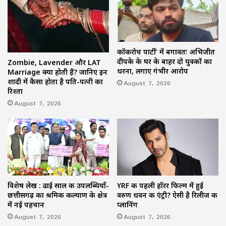
कॉकरोच पार्टी’ में बगावतः अभिजीत
दीपके के घर के बाहर दो युवकों का
Zombie, Lavender और LAT
धरना, लगाए गंभीर आरोप
Marriage क्या होती हैं? जानिए इन
शादी में कैसा होता है पति-पत्नी का
August 7, 2026
रिश्ता
August 7, 2026
विशेष लेख : ढाई साल की उपलब्धियाँ-
YRF की पहली हॉरर फिल्म में हुई
छत्तीसगढ़ का श्रमिक कल्याण के क्षेत्र
वरुण धवन की एंट्री? ऐसी है रिलीज की
में नई पहचान
प्लानिंग
August 7, 2026
August 7, 2026