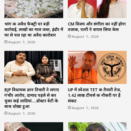
भांग की अवैध फैक्ट्री पर बड़ी
CM विजय और संगीता का नहीं होगा
कार्रवाई, लाखों का माल जब्त, इंदौर में
तलाक, पत्नी ने वापस लिया केस
घर से चल रहा था अवैध कारोबार
August 7, 2026
August 7, 2026
BJP विधायक ज्ञान तिवारी ने लगाए
UP में स्पेशल TET की तैयारी तेज,
गंभीर आरोप, दामाद पहले से कर
1.42 लाख टीचर्स की नौकरी पर है
चुका कई शादियां….डॉक्टर बेटी के
संकट
साथ धोखा हुआ
August 7, 2026
August 7, 2026