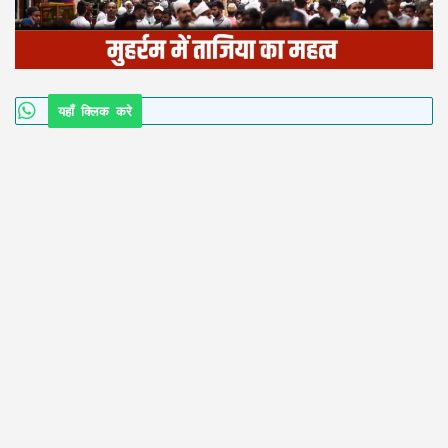
यहाँ क्लिक करे