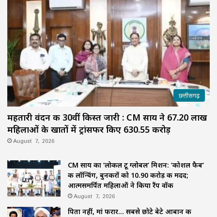
छत्तीसगढ़
महतारी वंदन की 30वीं किस्त जारी : CM साय ने 67.20 लाख
महिलाओं के खातों में ट्रांसफर किए ₹630.55 करोड़
August 7, 2026
CM साय का ‘लोकल टू ग्लोबल’ मिशन: ‘कोशल फैब’
की लॉन्चिंग, बुनकरों को 10.90 करोड़ की मदद;
आत्मसमर्पित महिलाओं ने किया रैंप वॉक
August 7, 2026
पिता नहीं, मां फरार… सबसे छोटे बेटे आबान की