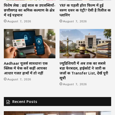
विशेष लेख : ढाई साल की उपलब्धियाँ-
YRF की पहली हॉरर फिल्म में हुई
छत्तीसगढ़ का श्रमिक कल्याण के क्षेत्र
वरुण धवन की एंट्री? ऐसी है रिलीज की
में नई पहचान
प्लानिंग
August 7, 2026
August 7, 2026
Aadhaar यूजर्स सावधान! एक
ज्यूडिशियरी में अब तक का सबसे
क्लिक में चेक करें कहीं आपका
बड़ा फेरबदल, हाईकोर्ट ने जारी की
आधार गलत हाथों में तो नहीं
जजों की Transfer List, देखें पूरी
सूची
August 7, 2026
August 7, 2026
Recent Posts