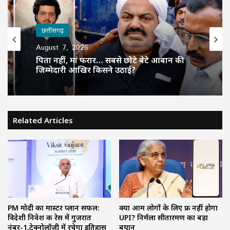
छत्तीसगढ़
August 7, 2026
पिता नहीं, मां फरार… सबसे छोटे बेटे आबान की
जिम्मेदारी आखिर किसने उठाई?
Related Articles
PM मोदी का मास्टर प्लान सफल:
क्या आम लोगों के लिए फ्री नहीं होगा
विदेशी निवेश की रेस में गुजरात
UPI? निर्मला सीतारमण का बड़ा
नंबर-1,टेक्नोलॉजी में रचेगा इतिहास
बयान