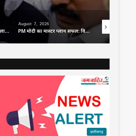
August 7, 2026
August 7, 2026
मक्का में ‘इस्लामिक NATO’ का ऐलान, सऊदी के बाद तुर्की को मिलेगा पाकिस्तान का परमाणु कवच
PM मोदी का मास्टर प्लान सफल: विदेशी निवेश की रेस में गुजरात नंबर-1,टेक्नोलॉजी में रचेगा इतिहास
छत्तीसगढ़