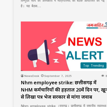
विष्णुदेव साय की अध्यक्षता में मंत्रिपरिषद की बैठक आयोजित की गई
है। यह बैठक…
Top Trending
NewsDesk
September 7, 2025
8
Nhm employee strike: छत्तीसगढ़ में
NHM कर्मचारियों की हड़ताल 20वें दिन पर, खू
से लिखा पत्र भेज सरकार से मांगा जवाब
Nhm employee strike ।रायगढ़। छत्तीसगढ़ में राष्ट्रीय स्वास्थ्य