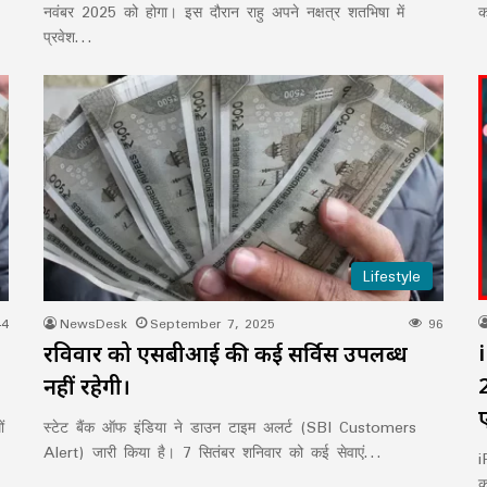
नवंबर 2025 को होगा। इस दौरान राहु अपने नक्षत्र शतभिषा में
क
प्रवेश…
Lifestyle
4
NewsDesk
September 7, 2025
96
रविवार को एसबीआई की कई सर्विस उपलब्ध
नहीं रहेगी।
ं
स्टेट बैंक ऑफ इंडिया ने डाउन टाइम अलर्ट (SBI Customers
Alert) जारी किया है। 7 सितंबर शनिवार को कई सेवाएं…
i
क