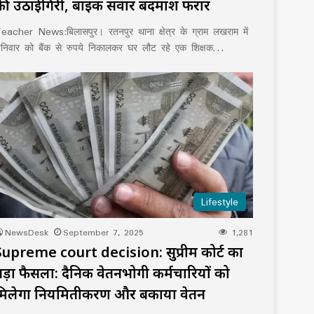
की उठाईगिरी, बाइक सवार बदमाश फरार
eacher News:बिलासपुर। रतनपुर थाना क्षेत्र के ग्राम लखराम में
निवार को बैंक से रुपये निकालकर घर लौट रहे एक शिक्षक…
Lifestyle
NewsDesk
September 7, 2025
1,281
Supreme court decision: सुप्रीम कोर्ट का
बड़ा फैसला: दैनिक वेतनभोगी कर्मचारियों को
मिलेगा नियमितीकरण और बकाया वेतन