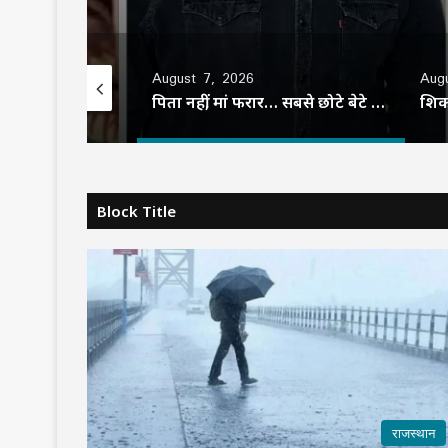
August 7, 2026
Aug
Zombie, Lavender और LAT Marriage क्या होती हैं? जानिए इन शादी में कैसा होता है पति-पत्नी का रिश्ता
पिता नहीं, मां फरार… सबसे छोटे बेटे आबान की जिम्मेदारी आखिर किसने उठाई?
Block Title
राजस्थान