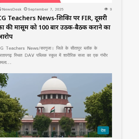
NewsDesk
September 7, 2025
9
CG Teachers News-शिक्षिका पर FIR, दूसरी
कक्षा की मासूम को 100 बार उठक-बैठक कराने का
आरोप
G Teachers News/सरगुजा। जिले के सीतापुर ब्लॉक के
्रतापगढ़ स्थित DAV पब्लिक स्कूल में शारीरिक सजा का एक गंभीर
ामला…
देश