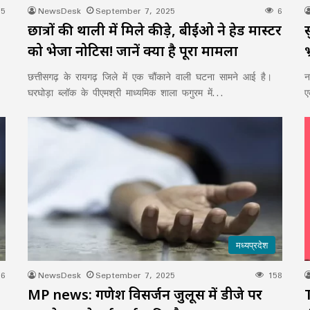
5
NewsDesk
September 7, 2025
6
छात्रों की थाली में मिले कीड़े, बीईओ ने हेड मास्टर
को भेजा नोटिस! जानें क्या है पूरा मामला
न
छत्तीसगढ़ के रायगढ़ जिले में एक चौंकाने वाली घटना सामने आई है।
ए
घरघोड़ा ब्लॉक के पीएमश्री माध्यमिक शाला फगुरम में…
मध्यप्रदेश
6
NewsDesk
September 7, 2025
158
MP news: गणेश विसर्जन जुलूस में डीजे पर