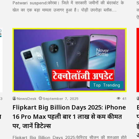
Patwari suspend:कोरबा। जिले में सरकारी जमीनों की बंदरबांट के
S
खेल का एक बड़ा मामला उजागर हुआ है। पोड़ी उपरोड़ा ब्लॉक…
क
ऐ
Top Trending
3
NewsDesk
September 7, 2025
41
Flipkart Big Billion Days 2025: iPhone
न
16 Pro Max पहली बार ₹1 लाख से कम कीमत
पर, जानें डिटेल्स
Flipkart Big Billion Days 2025:फेस्टिव सीजन की शुरुआत होते