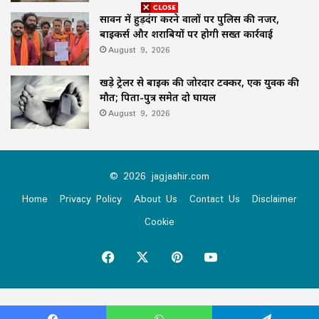
सावन में हुड़दंग करने वालों पर पुलिस की नजर,
बाइकर्स और शराबियों पर होगी सख्त कार्रवाई
August 9, 2026
खड़े ट्रेलर से बाइक की जोरदार टक्कर, एक युवक की
मौत; पिता-पुत्र समेत दो घायल
August 9, 2026
© 2026 jagjaahir.com
Home
Privacy Policy
About Us
Contact Us
Disclaimer
Cookie
Facebook
X
Pinterest
YouTube