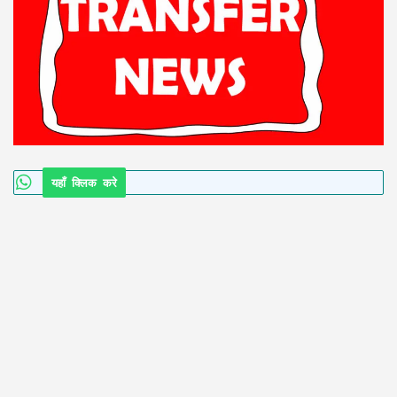
यहाँ क्लिक करे