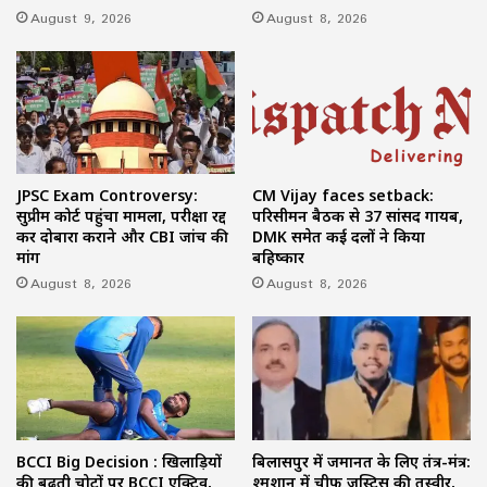
August 9, 2026
August 8, 2026
JPSC Exam Controversy:
CM Vijay faces setback:
सुप्रीम कोर्ट पहुंचा मामला, परीक्षा रद्द
परिसीमन बैठक से 37 सांसद गायब,
कर दोबारा कराने और CBI जांच की
DMK समेत कई दलों ने किया
मांग
बहिष्कार
August 8, 2026
August 8, 2026
BCCI Big Decision : खिलाड़ियों
बिलासपुर में जमानत के लिए तंत्र-मंत्र:
की बढ़ती चोटों पर BCCI एक्टिव,
श्मशान में चीफ जस्टिस की तस्वीर,