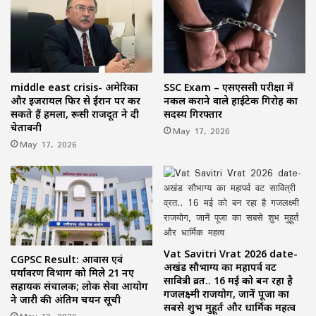
middle east crisis- अमेरिका
SSC Exam – एसएससी परीक्षा में
और इजरायल फिर से ईरान पर कर
नकल कराने वाले हाईटेक गिरोह का
सकते हैं हमला, रूसी राजदूत ने दी
सदस्य गिरफ्तार
चेतावनी
May 17, 2026
May 17, 2026
Vat Savitri Vrat 2026 date-
CGPSC Result: आवास एवं
अखंड सौभाग्य का महापर्व वट
पर्यावरण विभाग को मिले 21 नए
सावित्री व्रत.. 16 मई को बन रहा है
सहायक संचालक; लोक सेवा आयोग
गजलक्ष्मी राजयोग, जानें पूजा का
ने जारी की अंतिम चयन सूची
सबसे शुभ मुहूर्त और धार्मिक महत्व