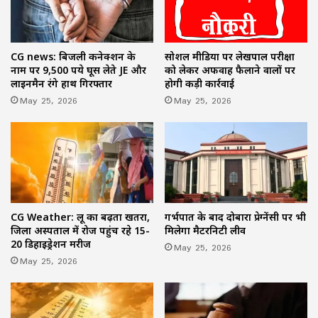
सोशल मीडिया पर लेखपाल परीक्षा
CG news: बिजली कनेक्शन के
को लेकर अफवाह फैलाने वालों पर
नाम पर 9,500 रुपये घूस लेते JE और
होगी कड़ी कार्रवाई
लाइनमैन रंगे हाथ गिरफ्तार
May 25, 2026
May 25, 2026
CG Weather: लू का बढ़ता खतरा,
गर्भपात के बाद दोबारा प्रेग्नेंसी पर भी
जिला अस्पताल में रोज पहुंच रहे 15-
मिलेगा मैटरनिटी लीव
20 डिहाइड्रेशन मरीज
May 25, 2026
May 25, 2026