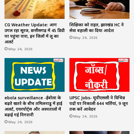
CG Weather Update: आग
शिक्षिका को राहत, झारखंड HC ने
उगल रहा सूरज, छत्तीसगढ़ में 45 डिग्री
सेवा बहाली का दिया आदेश
पर पहुंचा पारा, इन जिलों में लू का
May 24, 2026
अलर्ट
May 24, 2026
ebola surveillance -ईबोला के
UPSC Jobs- यूपीएससी ने विभिन्न
बढ़ते खतरे के बीच तमिलनाडु में हाई
पदों पर निकाली 644 भर्तियां, 9 जून
अलर्ट, एयरपोर्ट्स और अस्पतालों में
तक करें आवेदन
बढ़ाई गई निगरानी
May 24, 2026
May 24, 2026