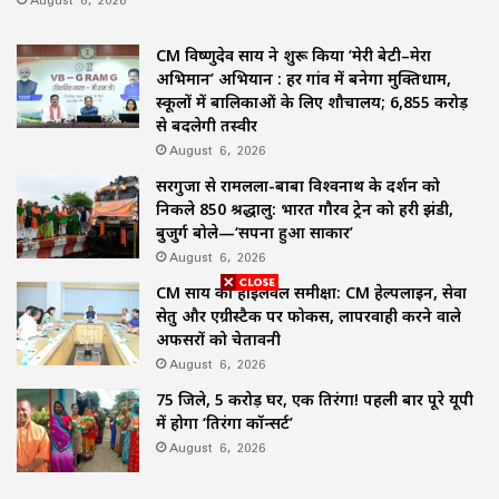
CM विष्णुदेव साय ने शुरू किया ‘मेरी बेटी–मेरा
अभिमान’ अभियान : हर गांव में बनेगा मुक्तिधाम,
स्कूलों में बालिकाओं के लिए शौचालय; 6,855 करोड़
से बदलेगी तस्वीर
August 6, 2026
सरगुजा से रामलला-बाबा विश्वनाथ के दर्शन को
निकले 850 श्रद्धालु: भारत गौरव ट्रेन को हरी झंडी,
बुजुर्ग बोले—‘सपना हुआ साकार’
August 6, 2026
CM साय की हाईलेवल समीक्षा: CM हेल्पलाइन, सेवा
सेतु और एग्रीस्टैक पर फोकस, लापरवाही करने वाले
अफसरों को चेतावनी
August 6, 2026
75 जिले, 5 करोड़ घर, एक तिरंगा! पहली बार पूरे यूपी
में होगा ‘तिरंगा कॉन्सर्ट’
August 6, 2026