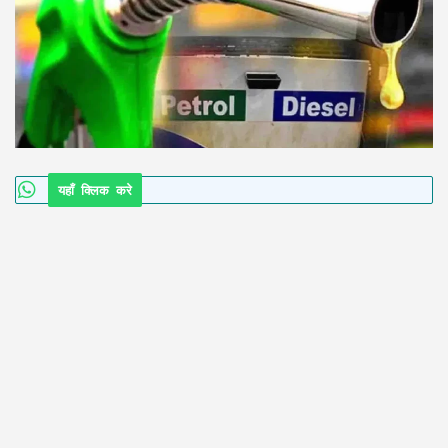
यहाँ क्लिक करे