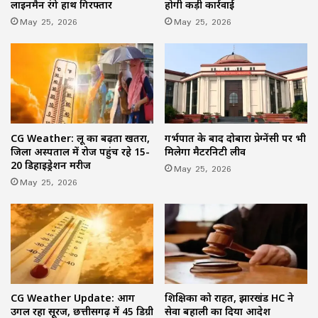
होगी कड़ी कार्रवाई
लाइनमैन रंगे हाथ गिरफ्तार
May 25, 2026
May 25, 2026
CG Weather: लू का बढ़ता खतरा,
गर्भपात के बाद दोबारा प्रेग्नेंसी पर भी
जिला अस्पताल में रोज पहुंच रहे 15-
मिलेगा मैटरनिटी लीव
20 डिहाइड्रेशन मरीज
May 25, 2026
May 25, 2026
CG Weather Update: आग
शिक्षिका को राहत, झारखंड HC ने
उगल रहा सूरज, छत्तीसगढ़ में 45 डिग्री
सेवा बहाली का दिया आदेश