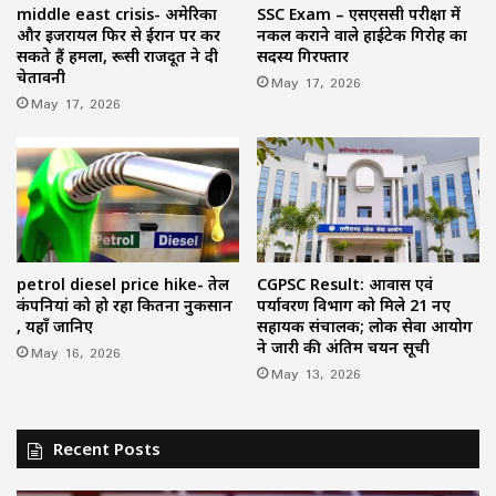
middle east crisis- अमेरिका
SSC Exam – एसएससी परीक्षा में
और इजरायल फिर से ईरान पर कर
नकल कराने वाले हाईटेक गिरोह का
सकते हैं हमला, रूसी राजदूत ने दी
सदस्य गिरफ्तार
चेतावनी
May 17, 2026
May 17, 2026
petrol diesel price hike- तेल
CGPSC Result: आवास एवं
कंपनियां को हो रहा कितना नुकसान
पर्यावरण विभाग को मिले 21 नए
, यहाँ जानिए
सहायक संचालक; लोक सेवा आयोग
ने जारी की अंतिम चयन सूची
May 16, 2026
May 13, 2026
Recent Posts