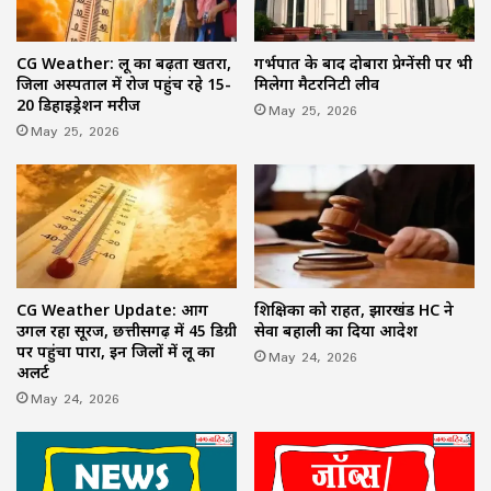
CG Weather: लू का बढ़ता खतरा,
गर्भपात के बाद दोबारा प्रेग्नेंसी पर भी
जिला अस्पताल में रोज पहुंच रहे 15-
मिलेगा मैटरनिटी लीव
20 डिहाइड्रेशन मरीज
May 25, 2026
May 25, 2026
CG Weather Update: आग
शिक्षिका को राहत, झारखंड HC ने
उगल रहा सूरज, छत्तीसगढ़ में 45 डिग्री
सेवा बहाली का दिया आदेश
पर पहुंचा पारा, इन जिलों में लू का
May 24, 2026
अलर्ट
May 24, 2026