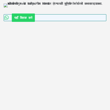
यहाँ क्लिक करे