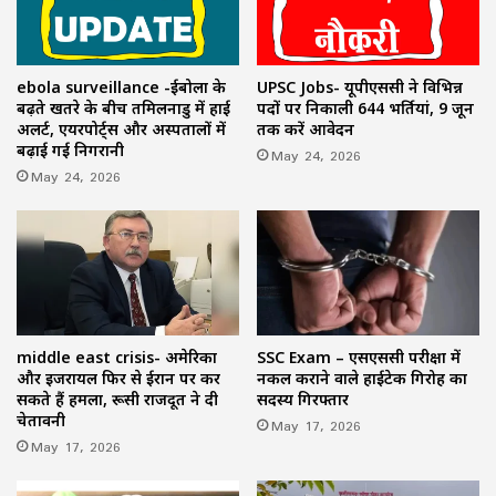
ebola surveillance -ईबोला के
UPSC Jobs- यूपीएससी ने विभिन्न
बढ़ते खतरे के बीच तमिलनाडु में हाई
पदों पर निकाली 644 भर्तियां, 9 जून
अलर्ट, एयरपोर्ट्स और अस्पतालों में
तक करें आवेदन
बढ़ाई गई निगरानी
May 24, 2026
May 24, 2026
middle east crisis- अमेरिका
SSC Exam – एसएससी परीक्षा में
और इजरायल फिर से ईरान पर कर
नकल कराने वाले हाईटेक गिरोह का
सकते हैं हमला, रूसी राजदूत ने दी
सदस्य गिरफ्तार
चेतावनी
May 17, 2026
May 17, 2026