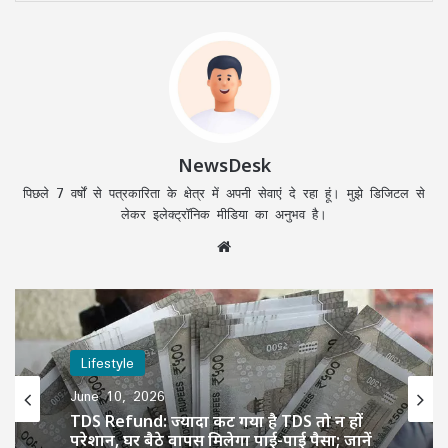
NewsDesk
पिछले 7 वर्षों से पत्रकारिता के क्षेत्र में अपनी सेवाएं दे रहा हूं। मुझे डिजिटल से
लेकर इलेक्ट्रॉनिक मीडिया का अनुभव है।
Website
Lifestyle
Lifestyle
June 8, 2026
June 10, 2026
CG Teacher News: पेंशन के लिए डीपीआई का