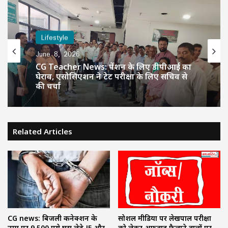
Lifestyle
June 8, 2026
CG Teacher News: पेंशन के लिए डीपीआई का
घेराव, एसोसिएशन ने टेट परीक्षा के लिए सचिव से
की चर्चा
Related Articles
सोशल मीडिया पर लेखपाल परीक्षा
CG news: बिजली कनेक्शन के
को लेकर अफवाह फैलाने वालों पर
नाम पर 9,500 रुपये घूस लेते JE और