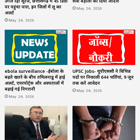
उगल रहा सूरज, छत्तीसगढ़ में 45 डिग्री
सेवा बहाली का दिया आदेश
पर पहुंचा पारा, इन जिलों में लू का
May 24, 2026
अलर्ट
May 24, 2026
ebola surveillance -ईबोला के
UPSC Jobs- यूपीएससी ने विभिन्न
बढ़ते खतरे के बीच तमिलनाडु में हाई
पदों पर निकाली 644 भर्तियां, 9 जून
अलर्ट, एयरपोर्ट्स और अस्पतालों में
तक करें आवेदन
बढ़ाई गई निगरानी
May 24, 2026
May 24, 2026