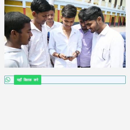
यहाँ क्लिक करे