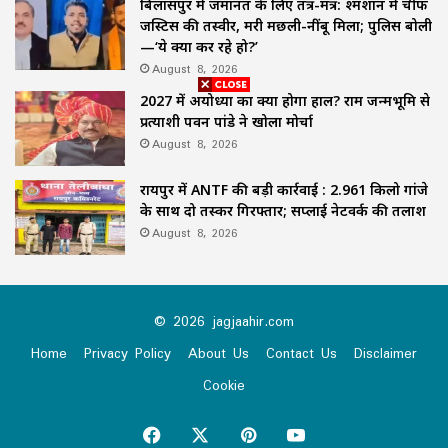
बिलासपुर में जमानत के लिए तंत्र-मंत्र: श्मशान में चीफ
जस्टिस की तस्वीर, मरी मछली-नींबू मिला; पुलिस बोली
—‘ये क्या कर रहे हो?’
August 8, 2026
2027 में अयोध्या का क्या होगा हाल? राम जन्मभूमि से
प्रत्याशी पवन पांडे ने खोला मोर्चा
August 8, 2026
रायपुर में ANTF की बड़ी कार्रवाई : 2.961 किलो गांजे
के साथ दो तस्कर गिरफ्तार; सप्लाई नेटवर्क की तलाश
August 8, 2026
© 2026 jagjaahir.com
Home
Privacy Policy
About Us
Contact Us
Disclaimer
Cookie
Facebook
X
Pinterest
YouTube