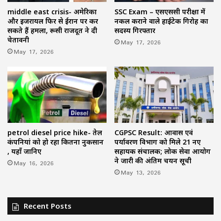
middle east crisis- अमेरिका
SSC Exam – एसएससी परीक्षा में
और इजरायल फिर से ईरान पर कर
नकल कराने वाले हाईटेक गिरोह का
सकते हैं हमला, रूसी राजदूत ने दी
सदस्य गिरफ्तार
चेतावनी
May 17, 2026
May 17, 2026
petrol diesel price hike- तेल
CGPSC Result: आवास एवं
कंपनियां को हो रहा कितना नुकसान
पर्यावरण विभाग को मिले 21 नए
, यहाँ जानिए
सहायक संचालक; लोक सेवा आयोग
ने जारी की अंतिम चयन सूची
May 16, 2026
May 13, 2026
Recent Posts