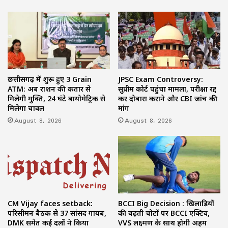
छत्तीसगढ़ में शुरू हुए 3 Grain
JPSC Exam Controversy:
ATM: अब राशन की कतार से
सुप्रीम कोर्ट पहुंचा मामला, परीक्षा रद्द
मिलेगी मुक्ति, 24 घंटे बायोमेट्रिक से
कर दोबारा कराने और CBI जांच की
मिलेगा चावल
मांग
August 8, 2026
August 8, 2026
CM Vijay faces setback:
BCCI Big Decision : खिलाड़ियों
परिसीमन बैठक से 37 सांसद गायब,
की बढ़ती चोटों पर BCCI एक्टिव,
DMK समेत कई दलों ने किया
VVS लक्ष्मण के साथ होगी अहम