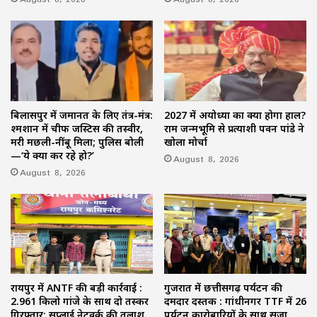
बिलासपुर में जमानत के लिए तंत्र-मंत्र:
2027 में अयोध्या का क्या होगा हाल?
श्मशान में चीफ जस्टिस की तस्वीर,
राम जन्मभूमि से प्रत्याशी पवन पांडे ने
मरी मछली-नींबू मिला; पुलिस बोली
खोला मोर्चा
—‘ये क्या कर रहे हो?’
August 8, 2026
August 8, 2026
रायपुर में ANTF की बड़ी कार्रवाई :
गुजरात में छत्तीसगढ़ पर्यटन की
2.961 किलो गांजे के साथ दो तस्कर
दमदार दस्तक : गांधीनगर TTF में 26
गिरफ्तार; सप्लाई नेटवर्क की तलाश
पर्यटन कारोबारियों के साथ सजा