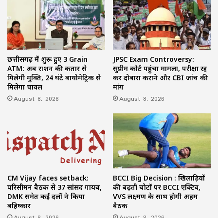
छत्तीसगढ़ में शुरू हुए 3 Grain
JPSC Exam Controversy:
ATM: अब राशन की कतार से
सुप्रीम कोर्ट पहुंचा मामला, परीक्षा रद्द
मिलेगी मुक्ति, 24 घंटे बायोमेट्रिक से
कर दोबारा कराने और CBI जांच की
मिलेगा चावल
मांग
August 8, 2026
August 8, 2026
CM Vijay faces setback:
BCCI Big Decision : खिलाड़ियों
परिसीमन बैठक से 37 सांसद गायब,
की बढ़ती चोटों पर BCCI एक्टिव,
DMK समेत कई दलों ने किया
VVS लक्ष्मण के साथ होगी अहम
बहिष्कार
बैठक
August 8, 2026
August 8, 2026