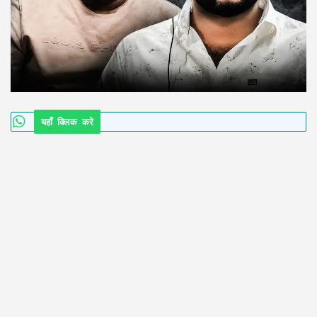
यहाँ क्लिक करे