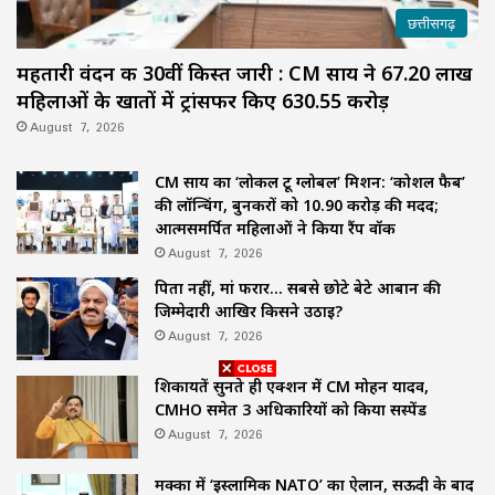
छत्तीसगढ़
महतारी वंदन की 30वीं किस्त जारी : CM साय ने 67.20 लाख
महिलाओं के खातों में ट्रांसफर किए ₹630.55 करोड़
August 7, 2026
CM साय का ‘लोकल टू ग्लोबल’ मिशन: ‘कोशल फैब’
की लॉन्चिंग, बुनकरों को 10.90 करोड़ की मदद;
आत्मसमर्पित महिलाओं ने किया रैंप वॉक
August 7, 2026
पिता नहीं, मां फरार… सबसे छोटे बेटे आबान की
जिम्मेदारी आखिर किसने उठाई?
August 7, 2026
शिकायतें सुनते ही एक्शन में CM मोहन यादव,
CMHO समेत 3 अधिकारियों को किया सस्पेंड
August 7, 2026
मक्का में ‘इस्लामिक NATO’ का ऐलान, सऊदी के बाद