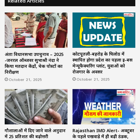
जांच शुरू
Related Articles
कोटपूतली-बहरोड़ के घिलोठ में
अंता विधानसभा उपचुनाव – 2025
स्थापित होगा प्रदेश का पहला ई-बस
-जनरल ऑब्जर्वर सुभाश्री नंदा ने
मेन्यूफैक्चरिंग प्लांट, युवाओं को
किया मतदान केंद्रों, चेक पोस्टों का
रोजगार के अवसर
निरीक्षण
October 21, 2025
October 21, 2025
गौशालाओं में दिए जाने वाले अनुदान
Rajasthan IMD Alert- अक्टूबर
में 25 प्रतिशत की बढ़ोत्तरी
के पहले पखवाड़े में ही बढ़ी ठंडक,