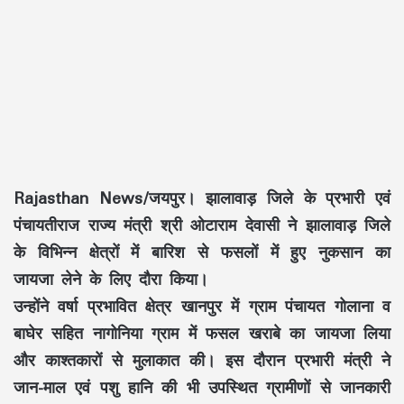
Rajasthan News/जयपुर। झालावाड़ जिले के प्रभारी एवं
पंचायतीराज राज्य मंत्री श्री ओटाराम देवासी ने झालावाड़ जिले
के विभिन्न क्षेत्रों में बारिश से फसलों में हुए नुकसान का
जायजा लेने के लिए दौरा किया।
उन्होंने वर्षा प्रभावित क्षेत्र खानपुर में ग्राम पंचायत गोलाना व
बाघेर सहित नागोनिया ग्राम में फसल खराबे का जायजा लिया
और काश्तकारों से मुलाकात की। इस दौरान प्रभारी मंत्री ने
जान-माल एवं पशु हानि की भी उपस्थित ग्रामीणों से जानकारी