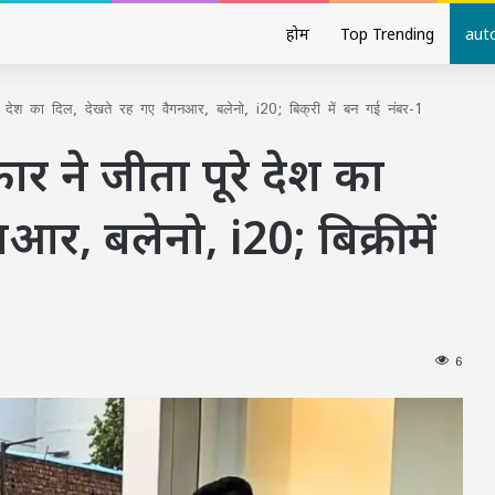
होम
Top Trending
aut
ेश का दिल, देखते रह गए वैगनआर, बलेनो, i20; बिक्री में बन गई नंबर-1
र ने जीता पूरे देश का
र, बलेनो, i20; बिक्री में
6