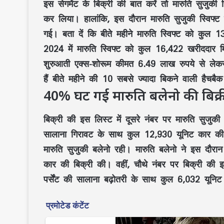
इस सेगमेंट के बिक्री की बात करें तो मारुति सुजु
कर लिया। हालांकि, इस दौरान मारुति सुजुकी स्विफ्ट 
गई। बता दें कि बीते महीने मारुति स्विफ्ट को कु
2024 में मारुति स्विफ्ट को कुल 16,422 खरीददार मिले
शुरुआती एक्स-शोरूम कीमत 6.49 लाख रुपये से ले
हैं बीते महीने की 10 सबसे ज्यादा बिकने वाली हैचबैक 
40% घट गई मारुति बलेनो की बिक्र
बिक्री की इस लिस्ट में दूसरे नंबर पर मारुति सुजुक
सालाना गिरावट के साथ कुल 12,930 यूनिट कार की 
मारुति सुजुकी बलेनो रही। मारुति बलेनो ने इस दौरा
कार की बिक्री की। वहीं, चौथे नंबर पर बिक्री की इ
पर्सेंट की सालाना बढ़ोतरी के साथ कुल 6,032 यूनि