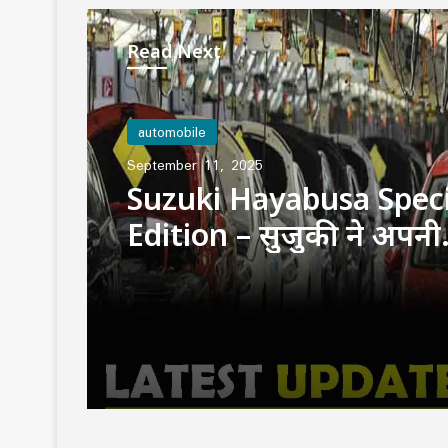
Read Next
automobile
September 11, 2025
Suzuki Hayabusa Speci
Edition – सुजुकी ने अपनी
सुपरबाइक Hayabusa का 
एडिशन पेश किया,नए लुक
दमदार फीचर्स