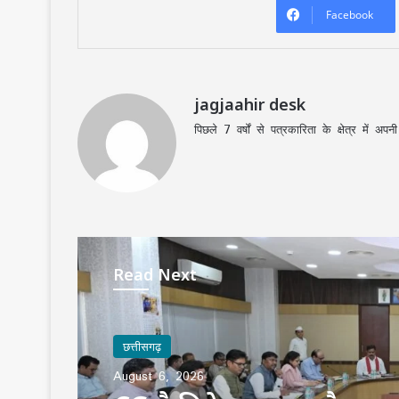
Facebook
jagjaahir desk
पिछले 7 वर्षों से पत्रकारिता के क्षेत्र में 
Read Next
छत्तीसगढ़
छत्तीसगढ़
August 6, 2026
August 6, 2026