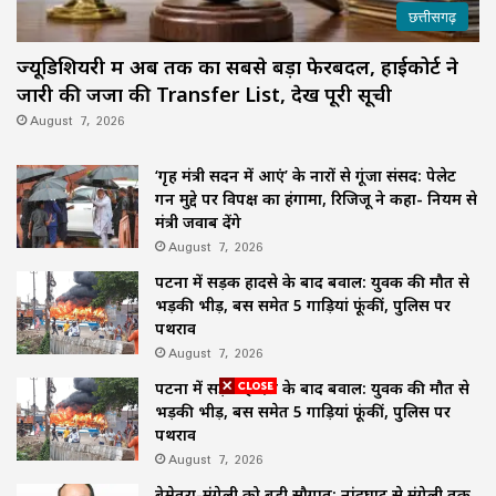
छत्तीसगढ़
ज्यूडिशियरी में अब तक का सबसे बड़ा फेरबदल, हाईकोर्ट ने
जारी की जजों की Transfer List, देखें पूरी सूची
August 7, 2026
‘गृह मंत्री सदन में आएं’ के नारों से गूंजा संसद: पेलेट
गन मुद्दे पर विपक्ष का हंगामा, रिजिजू ने कहा- नियम से
मंत्री जवाब देंगे
August 7, 2026
पटना में सड़क हादसे के बाद बवाल: युवक की मौत से
भड़की भीड़, बस समेत 5 गाड़ियां फूंकीं, पुलिस पर
पथराव
August 7, 2026
पटना में सड़क हादसे के बाद बवाल: युवक की मौत से
भड़की भीड़, बस समेत 5 गाड़ियां फूंकीं, पुलिस पर
पथराव
August 7, 2026
बेमेतरा-मुंगेली को बड़ी सौगात: नांदघाट से मुंगेली तक