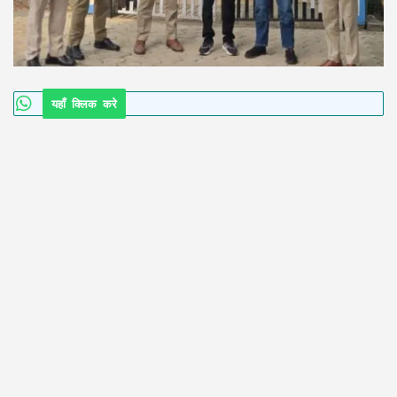
यहाँ क्लिक करे