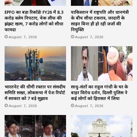
EPFO का बड़ा रिकॉर्ड! FY26 में 8.3
पाकिस्तान में राष्ट्रपति और प्रधानमंत्री
करोड़ क्लेम निपटाए, चेक लीफ की
के बीच सीधा टकराव, जरदारी के
झंझट खत्म, 7 करोड़ लोगों को सीधा
साइन बिना ही हो रही जजों की
फायदा
नियुक्ति
August 7, 2026
August 7, 2026
भारतनेट की धीमी रफ्तार पर संसदीय
साधु-संतों का राहुल गांधी के घर के
समिति सख्त, लोकसभा में पेश रिपोर्ट
बाहर विरोध प्रदर्शन, दिल्ली पुलिस ने
में सरकार को 7 बड़े सुझाव
कई लोगों को हिरासत में लिया
August 7, 2026
August 7, 2026