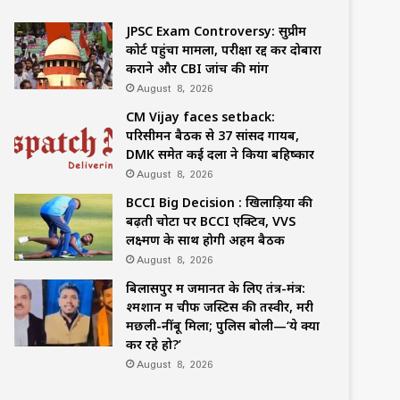
JPSC Exam Controversy: सुप्रीम
कोर्ट पहुंचा मामला, परीक्षा रद्द कर दोबारा
कराने और CBI जांच की मांग
August 8, 2026
CM Vijay faces setback:
परिसीमन बैठक से 37 सांसद गायब,
DMK समेत कई दलों ने किया बहिष्कार
August 8, 2026
BCCI Big Decision : खिलाड़ियों की
बढ़ती चोटों पर BCCI एक्टिव, VVS
लक्ष्मण के साथ होगी अहम बैठक
August 8, 2026
बिलासपुर में जमानत के लिए तंत्र-मंत्र:
श्मशान में चीफ जस्टिस की तस्वीर, मरी
मछली-नींबू मिला; पुलिस बोली—‘ये क्या
कर रहे हो?’
August 8, 2026