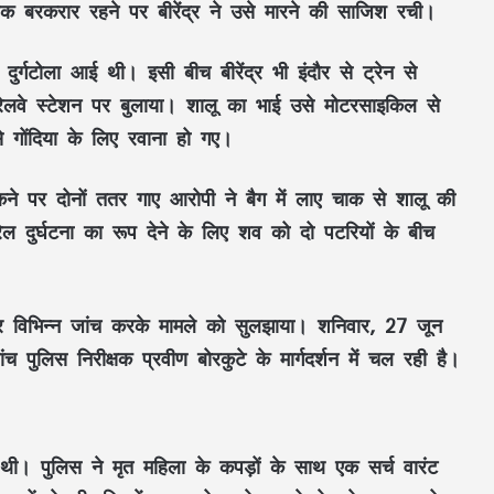
 बरकरार रहने पर बीरेंद्र ने उसे मारने की साजिश रची।
्गटोला आई थी। इसी बीच बीरेंद्र भी इंदौर से ट्रेन से
लवे स्टेशन पर बुलाया। शालू का भाई उसे मोटरसाइकिल से
े गोंदिया के लिए रवाना हो गए।
ुकने पर दोनों ततर गाए आरोपी ने बैग में लाए चाक से शालू की
ल दुर्घटना का रूप देने के लिए शव को दो पटरियों के बीच
र विभिन्न जांच करके मामले को सुलझाया। शनिवार, 27 जून
पुलिस निरीक्षक प्रवीण बोरकुटे के मार्गदर्शन में चल रही है।
छत्तीसगढ़ में शुरू हुए 3 Grain ATM: अब राशन
की कतार से मिलेगी मुक्ति, 24 घंटे बायोमेट्रिक से
थी। पुलिस ने मृत महिला के कपड़ों के साथ एक सर्च वारंट
मिलेगा चावल