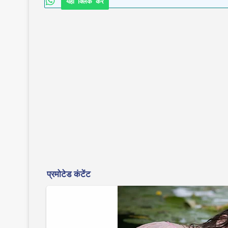
यहाँ क्लिक करे