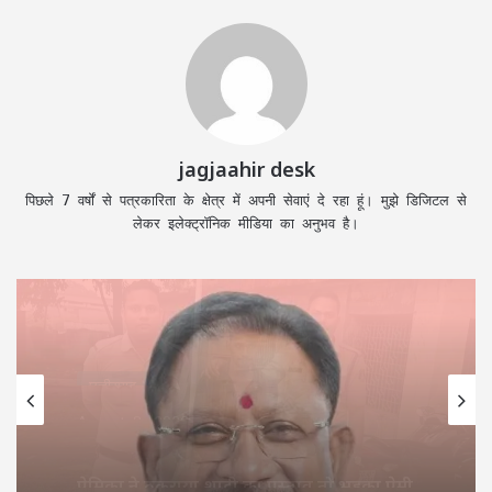
jagjaahir desk
पिछले 7 वर्षों से पत्रकारिता के क्षेत्र में अपनी सेवाएं दे रहा हूं। मुझे डिजिटल से
लेकर इलेक्ट्रॉनिक मीडिया का अनुभव है।
छत्तीसगढ़
August 8, 2026
CM TODAY SCHEDULE: CM विष्णुदेव साय
दोपहर में ‘सेन शक्ति सम्मेलन’, शाम को देश के बड़े
Youth Conclave में होंगे शामिल, जानें पूरा
शेड्यूल…