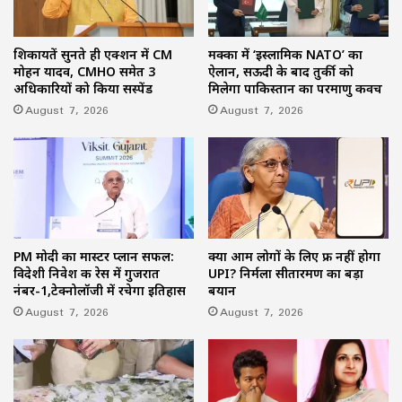
शिकायतें सुनते ही एक्शन में CM
मक्का में ‘इस्लामिक NATO’ का
मोहन यादव, CMHO समेत 3
ऐलान, सऊदी के बाद तुर्की को
अधिकारियों को किया सस्पेंड
मिलेगा पाकिस्तान का परमाणु कवच
August 7, 2026
August 7, 2026
PM मोदी का मास्टर प्लान सफल:
क्या आम लोगों के लिए फ्री नहीं होगा
विदेशी निवेश की रेस में गुजरात
UPI? निर्मला सीतारमण का बड़ा
नंबर-1,टेक्नोलॉजी में रचेगा इतिहास
बयान
August 7, 2026
August 7, 2026