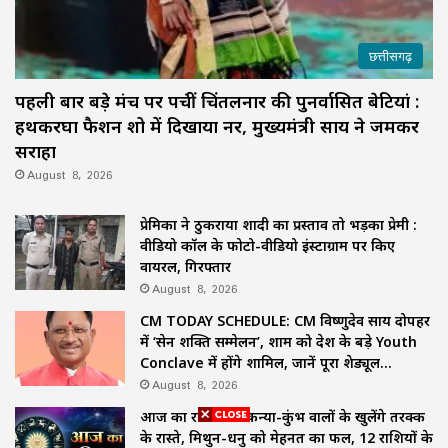
छत्तीसगढ़
पहली बार बड़े मंच पर पहुंचीं चिंतलनार की पुनर्वासित बेटियां :
हथकरघा फैशन शो में दिखाया हुनर, मुख्यमंत्री साय ने जमकर
सराहा
August 8, 2026
प्रेमिका ने ठुकराया शादी का प्रस्ताव तो भड़का प्रेमी :
वीडियो कॉल के फोटो-वीडियो इंस्टाग्राम पर किए
वायरल, गिरफ्तार
August 8, 2026
CM TODAY SCHEDULE: CM विष्णुदेव साय दोपहर
में ‘सेन शक्ति सम्मेलन’, शाम को देश के बड़े Youth
Conclave में होंगे शामिल, जानें पूरा शेड्यूल…
August 8, 2026
आज का राशिफल: कन्या-कुंभ वालों के खुलेंगे तरक्की
के रास्ते, मिथुन-धनु को मेहनत का फल, 12 राशियों के