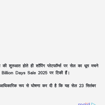
 शुरुआत होते ही शॉपिंग प्लेटफॉर्म्स पर सेल का धूम मचने
g Billion Days Sale 2025 पर टिकी हैं।
ने आधिकारिक रूप से घोषणा कर दी है कि यह सेल 23 सितंबर