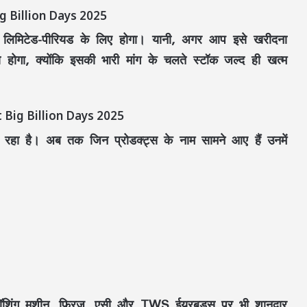
ig Billion Days 2025
िमिटेड-पीरियड के लिए होगा। यानी, अगर आप इसे खरीदना
ा होगा, क्योंकि इसकी भारी मांग के चलते स्टॉक जल्द ही खत्म
rt Big Billion Days 2025
र रहा है। अब तक जिन प्रोडक्ट्स के नाम सामने आए हैं उनमें
टीवी, वॉशिंग मशीन, फ्रिज, एसी और TWS ईयरबड्स पर भी शानदार