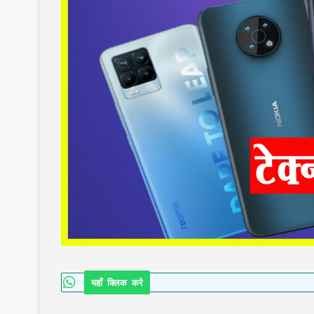
यहाँ क्लिक करे