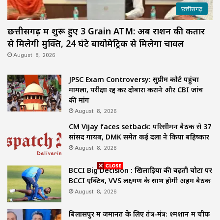
छत्तीसगढ़
छत्तीसगढ़ में शुरू हुए 3 Grain ATM: अब राशन की कतार
से मिलेगी मुक्ति, 24 घंटे बायोमेट्रिक से मिलेगा चावल
August 8, 2026
JPSC Exam Controversy: सुप्रीम कोर्ट पहुंचा
मामला, परीक्षा रद्द कर दोबारा कराने और CBI जांच
की मांग
August 8, 2026
CM Vijay faces setback: परिसीमन बैठक से 37
सांसद गायब, DMK समेत कई दलों ने किया बहिष्कार
August 8, 2026
BCCI Big Decision : खिलाड़ियों की बढ़ती चोटों पर
BCCI एक्टिव, VVS लक्ष्मण के साथ होगी अहम बैठक
August 8, 2026
बिलासपुर में जमानत के लिए तंत्र-मंत्र: श्मशान में चीफ