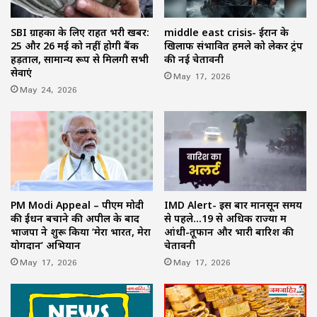
SBI ग्राहकों के लिए राहत भरी खबर:
middle east crisis- ईरान के
25 और 26 मई को नहीं होगी बैंक
खिलाफ संभावित हमले को लेकर ट्रंप
हड़ताल, सामान्य रूप से मिलेंगी सभी
की नई चेतावनी
सेवाएं
May 17, 2026
May 24, 2026
PM Modi Appeal – पीएम मोदी
IMD Alert- इस बार मानसून समय
की ईंधन बचाने की अपील के बाद
से पहले…19 से अधिक राज्यों में
भाजपा ने शुरू किया ‘मेरा भारत, मेरा
आंधी-तूफान और भारी बारिश की
योगदान’ अभियान
चेतावनी
May 17, 2026
May 17, 2026