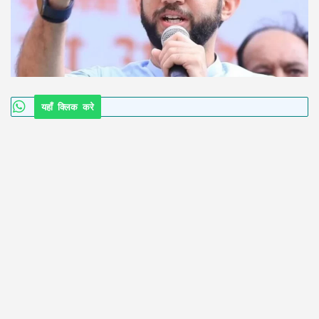
यहाँ क्लिक करे