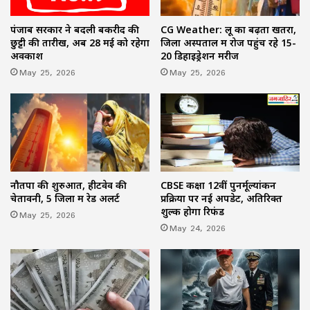
पंजाब सरकार ने बदली बकरीद की
CG Weather: लू का बढ़ता खतरा,
छुट्टी की तारीख, अब 28 मई को रहेगा
जिला अस्पताल में रोज पहुंच रहे 15-
अवकाश
20 डिहाइड्रेशन मरीज
May 25, 2026
May 25, 2026
नौतपा की शुरुआत, हीटवेव की
CBSE कक्षा 12वीं पुनर्मूल्यांकन
चेतावनी, 5 जिलों में रेड अलर्ट
प्रक्रिया पर नई अपडेट, अतिरिक्त
शुल्क होगा रिफंड
May 25, 2026
May 24, 2026