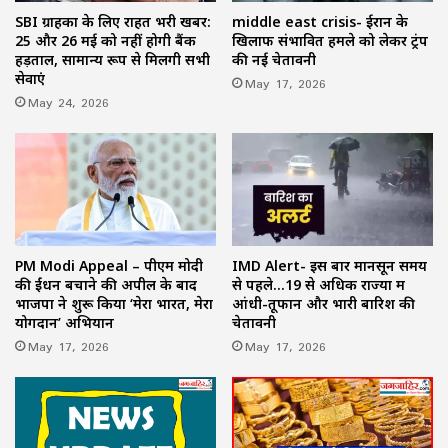
SBI ग्राहकों के लिए राहत भरी खबर:
middle east crisis- ईरान के
25 और 26 मई को नहीं होगी बैंक
खिलाफ संभावित हमले को लेकर ट्रंप
हड़ताल, सामान्य रूप से मिलेंगी सभी
की नई चेतावनी
सेवाएं
May 17, 2026
May 24, 2026
PM Modi Appeal – पीएम मोदी
IMD Alert- इस बार मानसून समय
की ईंधन बचाने की अपील के बाद
से पहले…19 से अधिक राज्यों में
भाजपा ने शुरू किया ‘मेरा भारत, मेरा
आंधी-तूफान और भारी बारिश की
योगदान’ अभियान
चेतावनी
May 17, 2026
May 17, 2026