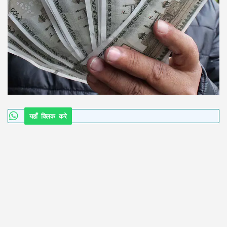
यहाँ क्लिक करे