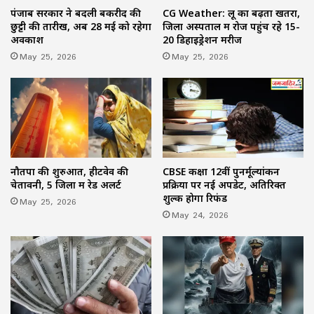
पंजाब सरकार ने बदली बकरीद की
CG Weather: लू का बढ़ता खतरा,
छुट्टी की तारीख, अब 28 मई को रहेगा
जिला अस्पताल में रोज पहुंच रहे 15-
अवकाश
20 डिहाइड्रेशन मरीज
May 25, 2026
May 25, 2026
नौतपा की शुरुआत, हीटवेव की
CBSE कक्षा 12वीं पुनर्मूल्यांकन
चेतावनी, 5 जिलों में रेड अलर्ट
प्रक्रिया पर नई अपडेट, अतिरिक्त
शुल्क होगा रिफंड
May 25, 2026
May 24, 2026