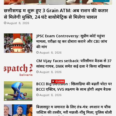
छत्तीसगढ़ में शुरू हुए 3 Grain ATM: अब राशन की कतार
से मिलेगी मुक्ति, 24 घंटे बायोमेट्रिक से मिलेगा चावल
August 8, 2026
JPSC Exam Controversy: सुप्रीम कोर्ट पहुंचा
मामला, परीक्षा रद्द कर दोबारा कराने और CBI जांच
की मांग
August 8, 2026
CM Vijay faces setback: परिसीमन बैठक से 37
सांसद गायब, DMK समेत कई दलों ने किया बहिष्कार
August 8, 2026
BCCI Big Decision : खिलाड़ियों की बढ़ती चोटों पर
BCCI एक्टिव, VVS लक्ष्मण के साथ होगी अहम बैठक
August 8, 2026
बिलासपुर में जमानत के लिए तंत्र-मंत्र: श्मशान में चीफ
जस्टिस की तस्वीर, मरी मछली-नींबू मिला; पुलिस बोली