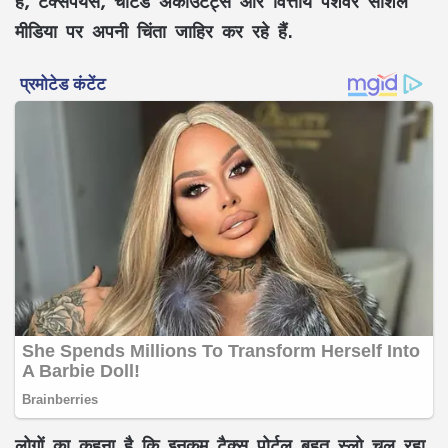
है, टैक्सपेयर्स, चार्टर्ड अकाउंटेंट्स और वित्तीय पेशेवर सोशल
मीडिया पर अपनी चिंता जाहिर कर रहे हैं.
लोगों का कहना है कि इनकम टैक्स पोर्टल बहुत स्लो चल रहा