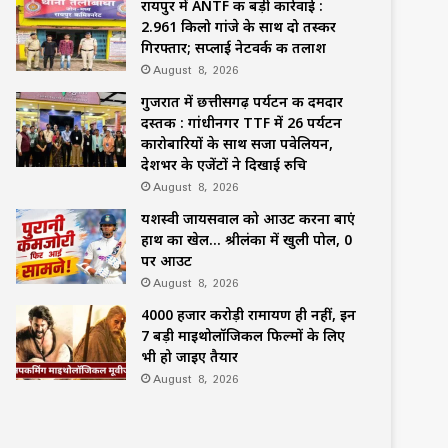
रायपुर में ANTF की बड़ी कार्रवाई :
2.961 किलो गांजे के साथ दो तस्कर
गिरफ्तार; सप्लाई नेटवर्क की तलाश
August 8, 2026
गुजरात में छत्तीसगढ़ पर्यटन की दमदार
दस्तक : गांधीनगर TTF में 26 पर्यटन
कारोबारियों के साथ सजा पवेलियन,
देशभर के एजेंटों ने दिखाई रुचि
August 8, 2026
यशस्वी जायसवाल को आउट करना बाएं
हाथ का खेल… श्रीलंका में खुली पोल, 0
पर आउट
August 8, 2026
4000 हजार करोड़ी रामायण ही नहीं, इन
7 बड़ी माइथोलॉजिकल फिल्मों के लिए
भी हो जाइए तैयार
August 8, 2026