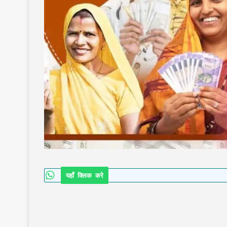
यहाँ क्लिक करे