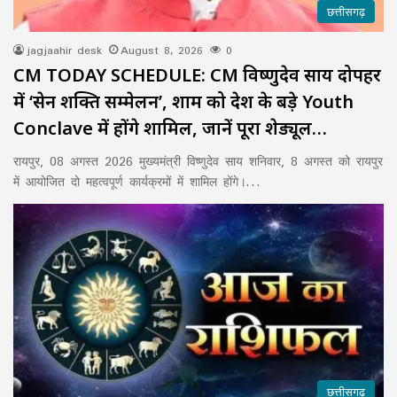
छत्तीसगढ़
jagjaahir desk
August 8, 2026
0
CM TODAY SCHEDULE: CM विष्णुदेव साय दोपहर
में ‘सेन शक्ति सम्मेलन’, शाम को देश के बड़े Youth
Conclave में होंगे शामिल, जानें पूरा शेड्यूल…
रायपुर, 08 अगस्त 2026 मुख्यमंत्री विष्णुदेव साय शनिवार, 8 अगस्त को रायपुर
में आयोजित दो महत्वपूर्ण कार्यक्रमों में शामिल होंगे।…
छत्तीसगढ़