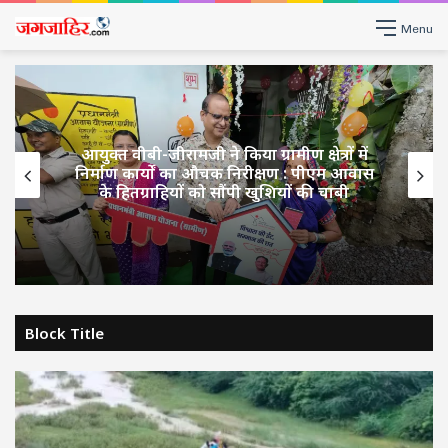
Menu
आयुक्त वीबी-जीरामजी ने किया ग्रामीण क्षेत्रों में
निर्माण कार्यों का औचक निरीक्षण : पीएम आवास
के हितग्राहियों को सौंपी खुशियों की चाबी
Block Title