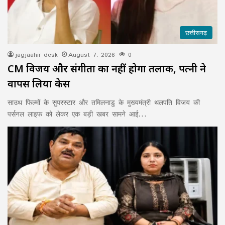
छत्तीसगढ़
jagjaahir desk
August 7, 2026
0
CM विजय और संगीता का नहीं होगा तलाक, पत्नी ने
वापस लिया केस
साउथ फिल्मों के सुपरस्टार और तमिलनाडु के मुख्यमंत्री थलपति विजय की
पर्सनल लाइफ को लेकर एक बड़ी खबर सामने आई…