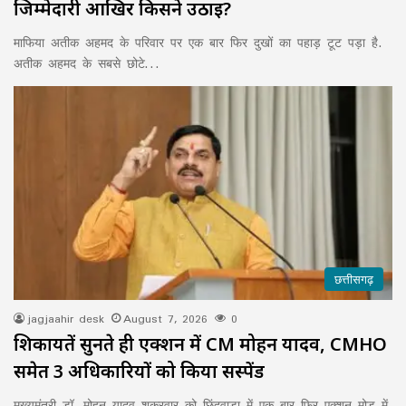
जिम्मेदारी आखिर किसने उठाई?
माफिया अतीक अहमद के परिवार पर एक बार फिर दुखों का पहाड़ टूट पड़ा है.
अतीक अहमद के सबसे छोटे…
छत्तीसगढ़
jagjaahir desk
August 7, 2026
0
शिकायतें सुनते ही एक्शन में CM मोहन यादव, CMHO
समेत 3 अधिकारियों को किया सस्पेंड
मुख्यमंत्री डॉ. मोहन यादव शुक्रवार को छिंदवाड़ा में एक बार फिर एक्शन मोड में