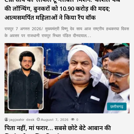
की लॉन्चिंग, बुनकरों को 10.90 करोड़ की मदद;
आत्मसमर्पित महिलाओं ने किया रैंप वॉक
रायपुर 7 अगस्त 2026/ मुख्यमंत्री विष्णु देव साय आज राष्ट्रीय हथकरघा दिवस
के अवसर पर राजधानी रायपुर स्थित पंडित दीनदयाल…
छत्तीसगढ़
jagjaahir desk
August 7, 2026
0
पिता नहीं, मां फरार… सबसे छोटे बेटे आबान की