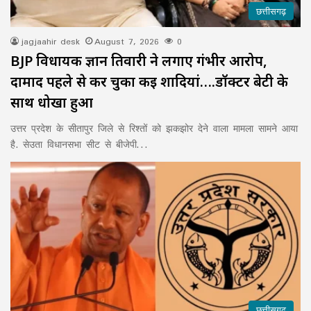
छत्तीसगढ़
jagjaahir desk
August 7, 2026
0
BJP विधायक ज्ञान तिवारी ने लगाए गंभीर आरोप,
दामाद पहले से कर चुका कई शादियां….डॉक्टर बेटी के
साथ धोखा हुआ
उत्तर प्रदेश के सीतापुर जिले से रिश्तों को झकझोर देने वाला मामला सामने आया
है. सेउता विधानसभा सीट से बीजेपी…
छत्तीसगढ़