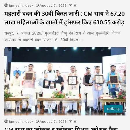
jagjaahir desk
August 7, 2026
0
महतारी वंदन की 30वीं किस्त जारी : CM साय ने 67.20
लाख महिलाओं के खातों में ट्रांसफर किए ₹630.55 करोड़
रायपुर, 7 अगस्त 2026/ मुख्यमंत्री विष्णु देव साय ने आज मुख्यमंत्री निवास
कार्यालय से महतारी वंदन योजना की 30वीं किस्त…
छत्तीसगढ़
jagjaahir desk
August 7, 2026
0
CM साय का ‘लोकल टू ग्लोबल’ मिशन: ‘कोशल फैब’