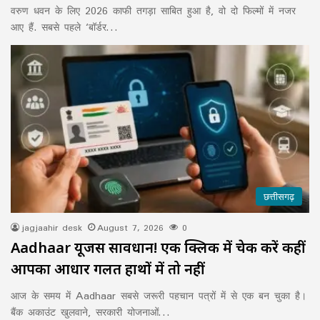
वरुण धवन के लिए 2026 काफी तगड़ा साबित हुआ है, वो दो फिल्मों में नजर
आए हैं. सबसे पहले ‘बॉर्डर…
छत्तीसगढ़
jagjaahir desk
August 7, 2026
0
Aadhaar यूजर्स सावधान! एक क्लिक में चेक करें कहीं
आपका आधार गलत हाथों में तो नहीं
आज के समय में Aadhaar सबसे जरूरी पहचान पत्रों में से एक बन चुका है।
बैंक अकाउंट खुलवाने, सरकारी योजनाओं…