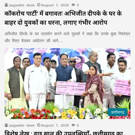
jagjaahir desk
August 7, 2026
0
कॉकरोच पार्टी’ में बगावतः अभिजीत दीपके के घर के
बाहर दो युवकों का धरना, लगाए गंभीर आरोप
अभिजीत दीपके के घर प्रदर्शन करने वाले युवकों ने कहा कि उनके कुछ रिश्तेदार
और मित्र बैठकर आंदोलन की आगे…
छत्तीसगढ़
jagjaahir desk
August 7, 2026
0
विशेष लेख : ढाई साल की उपलब्धियाँ- छत्तीसगढ़ का