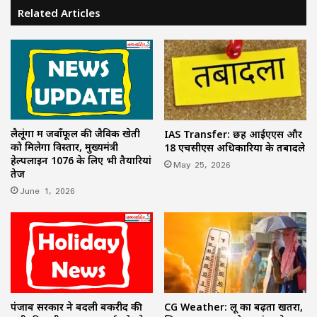
Related Articles
लैलूंगा में जवाँफूल की जैविक खेती
IAS Transfer: छह आईएएस और
को मिलेगा विस्तार, मुख्यमंत्री
18 एचसीएस अधिकारियों के तबादले
हेल्पलाइन 1076 के लिए भी तैयारियां
May 25, 2026
तेज
June 1, 2026
पंजाब सरकार ने बदली बकरीद की
CG Weather: लू का बढ़ता खतरा,