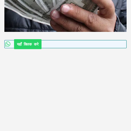
यहाँ क्लिक करे