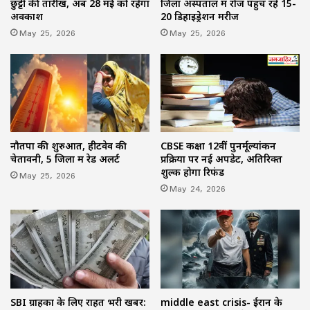
छुट्टी की तारीख, अब 28 मई को रहेगा
जिला अस्पताल में रोज पहुंच रहे 15-
अवकाश
20 डिहाइड्रेशन मरीज
May 25, 2026
May 25, 2026
नौतपा की शुरुआत, हीटवेव की
CBSE कक्षा 12वीं पुनर्मूल्यांकन
चेतावनी, 5 जिलों में रेड अलर्ट
प्रक्रिया पर नई अपडेट, अतिरिक्त
शुल्क होगा रिफंड
May 25, 2026
May 24, 2026
SBI ग्राहकों के लिए राहत भरी खबर:
middle east crisis- ईरान के