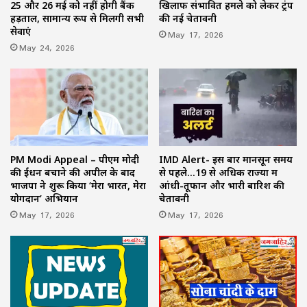
25 और 26 मई को नहीं होगी बैंक
खिलाफ संभावित हमले को लेकर ट्रंप
हड़ताल, सामान्य रूप से मिलेंगी सभी
की नई चेतावनी
सेवाएं
May 17, 2026
May 24, 2026
PM Modi Appeal – पीएम मोदी
IMD Alert- इस बार मानसून समय
की ईंधन बचाने की अपील के बाद
से पहले…19 से अधिक राज्यों में
भाजपा ने शुरू किया ‘मेरा भारत, मेरा
आंधी-तूफान और भारी बारिश की
योगदान’ अभियान
चेतावनी
May 17, 2026
May 17, 2026