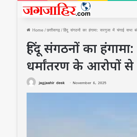
Home
/
छत्तीसगढ़
/
हिंदू संगठनों का हंगामा: सरगुजा में चंगाई सभा 
हिंदू संगठनों का हंगामा
धर्मांतरण के आरोपों स
jagjaahir desk
November 6, 2025