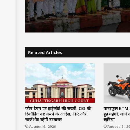
बोले—‘सपना हुआ साकार’
Related Articles
फोन टैपिंग पर हाईकोर्ट की सख्ती: CBI की
पावरफुल KTM 3
रिकॉर्डिंग नष्ट करने के आदेश, FIR और
हुई महंगी, जाने
चार्जशीट रहेंगी बरकरार
खूबियां
August 6, 2026
August 6, 2