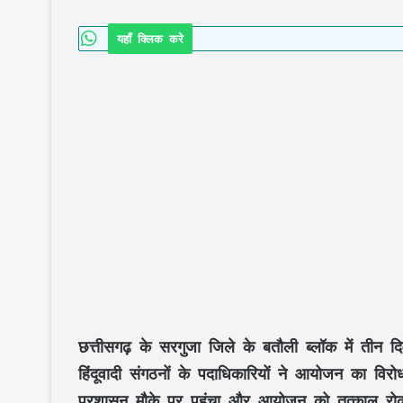
यहाँ क्लिक करे
छत्तीसगढ़ के सरगुजा जिले के बतौली ब्लॉक में ती
हिंदूवादी संगठनों के पदाधिकारियों ने आयोजन का वि
प्रशासन मौके पर पहुंचा और आयोजन को तत्काल रोक