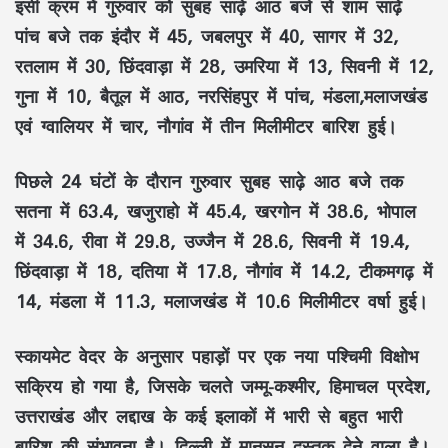
इसी क्रम में गुरुवार को सुबह साढ़े आठ बजे से शाम साढ़े
पांच बजे तक इंदौर में 45, जबलपुर में 40, सागर में 32,
रतलाम में 30, छिंदवाड़ा में 28, उमरिया में 13, सिवनी में 12,
गुना में 10, बैतूल में आठ, नरसिंहपुर में पांच, मंडला,मलाजखंड
एवं ग्वालियर में चार, नौगांव में तीन मिलीमीटर बारिश हुई।
पिछले 24 घंटों के दौरान गुरुवार सुबह साढ़े आठ बजे तक
सतना में 63.4, खजुराहो में 45.4, खरगोन में 38.6, भोपाल
में 34.6, रीवा में 29.8, उज्जैन में 28.6, सिवनी में 19.4,
छिंदवाड़ा में 18, दतिया में 17.8, नौगांव में 14.2, टीकमगढ़ में
14, मंडला में 11.3, मलाजखंड में 10.6 मिलीमीटर वर्षा हुई।
स्‍कायमेट वेदर के अनुसार पहाड़ों पर एक नया पश्चिमी विक्षोभ
सक्रिय हो गया है, जिसके चलते जम्मू-कश्मीर, हिमाचल प्रदेश,
उत्तराखंड और लद्दाख के कई इलाकों में भारी से बहुत भारी
बारिश की संभावना है। दिल्ली में मानसून दस्तक देने वाला है।