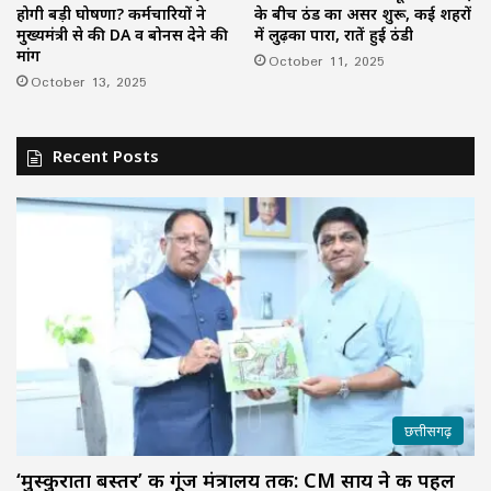
होगी बड़ी घोषणा? कर्मचारियों ने
के बीच ठंड का असर शुरू, कई शहरों
मुख्यमंत्री से की DA व बोनस देने की
में लुढ़का पारा, रातें हुई ठंडी
मांग
October 11, 2025
October 13, 2025
Recent Posts
छत्तीसगढ़
‘मुस्कुराता बस्तर’ की गूंज मंत्रालय तक: CM साय ने की पहल