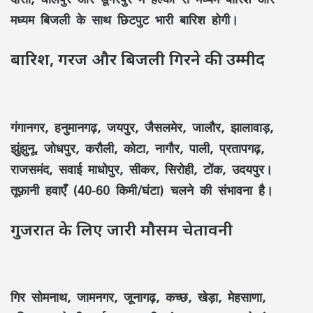
मध्यम बिजली के साथ छिटपुट भारी बारिश होगी।
बारिश, गरज और बिजली गिरने की उम्मीद
गंगानगर, हनुमानगढ़, जयपुर, जैसलमेर, जालौर, झालावाड़,
झुंझुनू, जोधपुर, करौली, कोटा, नागौर, पाली, प्रतापगढ़,
राजसमंद, सवाई माधोपुर, सीकर, सिरोही, टोंक, उदयपुर।
तूफ़ानी हवाएँ (40-60 किमी/घंटा) चलने की संभावना है।
गुजरात के लिए जारी मौसम चेतावनी
गिर सोमनाथ, जामनगर, जूनागढ़, कच्छ, खेड़ा, मेहसाणा,