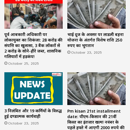
पूर्व आबकारी अधिकारी पर
भाई दूज के अवसर पर लाडली बहना
लोकायुक्त का शिकंजा: 28 करोड़ की
योजना के अंतर्गत विशेष राशि 250
संपत्ति का खुलासा, 3 बैंक लॉकरों से
रुपए का भुगतान
2 करोड़ के सोने-हीरे जब्त, प्रशासनिक
October 23, 2025
गलियारों में हड़कंप!
October 25, 2025
3 निलंबित और 19 कर्मियों के विरुद्ध
Pm kisan 21st installment
हुई दण्डात्मक कार्यवाही
date: पीएम-किसान की 21वीं
किस्त का इंतजार खत्म! नवंबर के
October 23, 2025
पहले हफ्ते में आएगी 2000 रुपये की