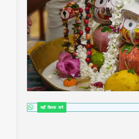
यहाँ क्लिक करे