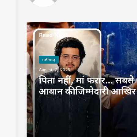
Read Next
छत्तीसगढ़
August 7, 2026
पिता नहीं, मां फरार… सबसे छ
आबान की जिम्मेदारी आखिर
उठाई?