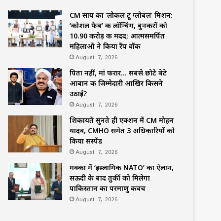
CM साय का ‘लोकल टू ग्लोबल’ मिशन:
‘कोशल फैब’ की लॉन्चिंग, बुनकरों को
10.90 करोड़ की मदद; आत्मसमर्पित
महिलाओं ने किया रैंप वॉक
August 7, 2026
पिता नहीं, मां फरार… सबसे छोटे बेटे
आबान की जिम्मेदारी आखिर किसने
उठाई?
August 7, 2026
शिकायतें सुनते ही एक्शन में CM मोहन
यादव, CMHO समेत 3 अधिकारियों को
किया सस्पेंड
August 7, 2026
मक्का में ‘इस्लामिक NATO’ का ऐलान,
सऊदी के बाद तुर्की को मिलेगा
पाकिस्तान का परमाणु कवच
August 7, 2026