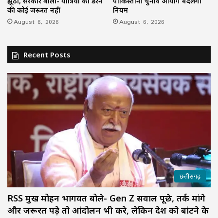
झूठी, सरकार बोली- यात्रियों को डरने
पाकिस्तानी चुनाव आयोग बदलेगा
की कोई जरूरत नहीं
नियम
August 6, 2026
August 6, 2026
Recent Posts
छत्तीसगढ़
RSS प्रमुख मोहन भागवत बोले- Gen Z सवाल पूछे, तर्क मांगे
और जरूरत पड़े तो आंदोलन भी करे, लेकिन देश को बांटने के