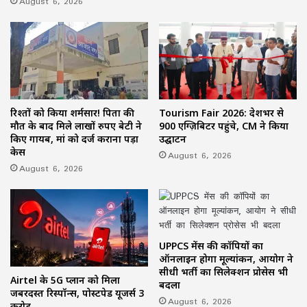
August 6, 2026
रिश्तों को किया शर्मसार! पिता की
Tourism Fair 2026: देशभर से
मौत के बाद मिले लाखों रुपए बेटी ने
900 एग्ज़िबिटर पहुंचे, CM ने किया
किए गायब, मां को दर्ज कराना पड़ा
उद्घाटन
केस
August 6, 2026
August 6, 2026
UPPCS मेंस की कॉपियों का
ऑनलाइन होगा मूल्यांकन, आयोग ने
सीधी भर्ती का सिलेक्शन प्रोसेस भी
Airtel के 5G प्लान को मिला
बदला
जबरदस्त रिस्पॉन्स, पोस्टपेड यूजर्स 3
August 6, 2026
करोड़