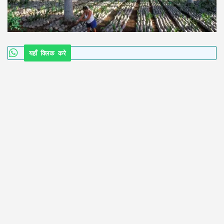
यहाँ क्लिक करे