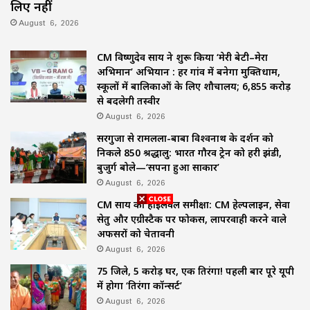
लिए नहीं
August 6, 2026
CM विष्णुदेव साय ने शुरू किया ‘मेरी बेटी–मेरा
अभिमान’ अभियान : हर गांव में बनेगा मुक्तिधाम,
स्कूलों में बालिकाओं के लिए शौचालय; 6,855 करोड़
से बदलेगी तस्वीर
August 6, 2026
सरगुजा से रामलला-बाबा विश्वनाथ के दर्शन को
निकले 850 श्रद्धालु: भारत गौरव ट्रेन को हरी झंडी,
बुजुर्ग बोले—‘सपना हुआ साकार’
August 6, 2026
CM साय की हाईलेवल समीक्षा: CM हेल्पलाइन, सेवा
सेतु और एग्रीस्टैक पर फोकस, लापरवाही करने वाले
अफसरों को चेतावनी
August 6, 2026
75 जिले, 5 करोड़ घर, एक तिरंगा! पहली बार पूरे यूपी
में होगा ‘तिरंगा कॉन्सर्ट’
August 6, 2026