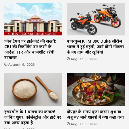
फोन टैपिंग पर हाईकोर्ट की सख्ती:
पावरफुल KTM 390 Duke सीरीज
CBI की रिकॉर्डिंग नष्ट करने के
भारत में हुई महंगी, जानें दोनों मॉडल्स
आदेश, FIR और चार्जशीट रहेंगी
के नए दाम और खूबियां
बरकरार
August 6, 2026
August 6, 2026
इसबगोल के 1 चम्मच का कमाल!
दोपहर के समय पूजा करना शुभ या
जानिए शुगर, कोलेस्ट्रॉल और हार्ट पर
अशुभ? जानें शास्त्रों में क्या कहा गया
क्या असर पड़ता है
August 6, 2026