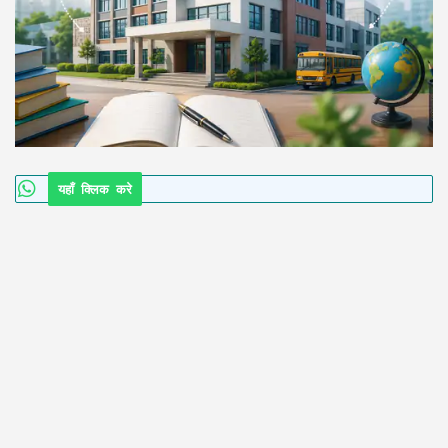
यहाँ क्लिक करे