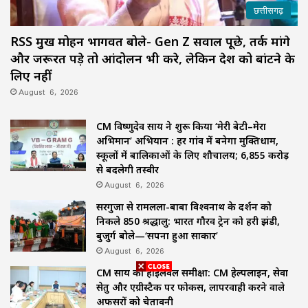
छत्तीसगढ़
RSS प्रमुख मोहन भागवत बोले- Gen Z सवाल पूछे, तर्क मांगे
और जरूरत पड़े तो आंदोलन भी करे, लेकिन देश को बांटने के
लिए नहीं
August 6, 2026
CM विष्णुदेव साय ने शुरू किया ‘मेरी बेटी–मेरा
अभिमान’ अभियान : हर गांव में बनेगा मुक्तिधाम,
स्कूलों में बालिकाओं के लिए शौचालय; 6,855 करोड़
से बदलेगी तस्वीर
August 6, 2026
सरगुजा से रामलला-बाबा विश्वनाथ के दर्शन को
निकले 850 श्रद्धालु: भारत गौरव ट्रेन को हरी झंडी,
बुजुर्ग बोले—‘सपना हुआ साकार’
August 6, 2026
CM साय की हाईलेवल समीक्षा: CM हेल्पलाइन, सेवा
सेतु और एग्रीस्टैक पर फोकस, लापरवाही करने वाले
अफसरों को चेतावनी