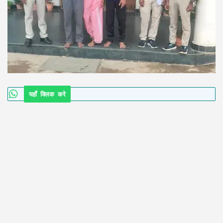
यहाँ क्लिक करे