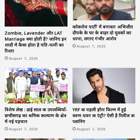
कॉकरोच पार्टी’ में बगावतः अभिजीत
दीपके के घर के बाहर दो युवकों का
Zombie, Lavender और LAT
धरना, लगाए गंभीर आरोप
Marriage क्या होती हैं? जानिए इन
शादी में कैसा होता है पति-पत्नी का
August 7, 2026
रिश्ता
August 7, 2026
विशेष लेख : ढाई साल की उपलब्धियाँ-
YRF की पहली हॉरर फिल्म में हुई
छत्तीसगढ़ का श्रमिक कल्याण के क्षेत्र
वरुण धवन की एंट्री? ऐसी है रिलीज की
में नई पहचान
प्लानिंग
August 7, 2026
August 7, 2026